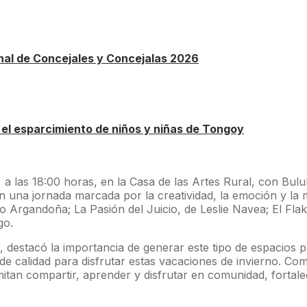
nal de Concejales y Concejalas 2026
 el esparcimiento de niños y niñas de Tongoy
a las 18:00 horas, en la Casa de las Artes Rural, con Bulu
 una jornada marcada por la creatividad, la emoción y la ma
Argandoña; La Pasión del Juicio, de Leslie Navea; El Flakir,
go.
destacó la importancia de generar este tipo de espacios p
 de calidad para disfrutar estas vacaciones de invierno. 
itan compartir, aprender y disfrutar en comunidad, fortale