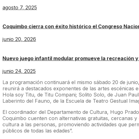
agosto 7, 2025
Coquimbo cierra con éxito histórico el Congreso Nacio
junio 20, 2026
Nuevo juego infantil modular promueve la recreación y
junio 24, 2025
La programación continuará el mismo sábado 20 de junio, 
reunirá a destacados exponentes de las artes escénicas en
Hola soy Titu, de Titu Compani; Solito Solo, de Juan Paulo 
Laberinto del Fauno, de la Escuela de Teatro Gestual Ima
El coordinador del Departamento de Cultura, Hugo Prado, 
Coquimbo cuenten con alternativas gratuitas, cercanas y
cultura a las personas, promoviendo actividades que perm
públicos de todas las edades”.