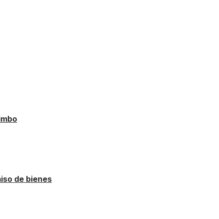
uimbo
miso de bienes