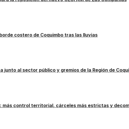
borde costero de Coquimbo tras las lluvias
ca junto al sector público y gremios de la Región de Coq
más control territorial, cárceles más estrictas y deco