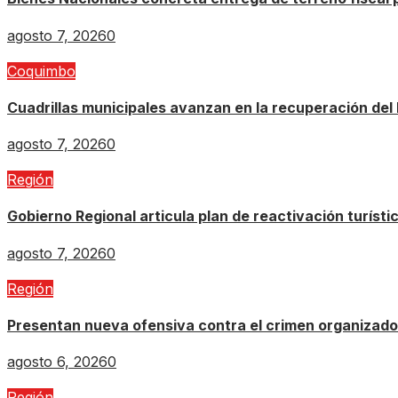
agosto 7, 2026
0
Coquimbo
Cuadrillas municipales avanzan en la recuperación del 
agosto 7, 2026
0
Región
Gobierno Regional articula plan de reactivación turísti
agosto 7, 2026
0
Región
Presentan nueva ofensiva contra el crimen organizado: 
agosto 6, 2026
0
Región