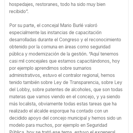
hospedajes, restoranes, todo ha sido muy bien
recibido”.
Por su parte, el concejal Mario Burlé valoró
especialmente las instancias de capacitación
desarrolladas durante el Congreso y el reconocimiento
obtenido por la comuna en áreas como seguridad
pública y modernización de la gestión. “Aquí tenemos
casi mil concejales que estamos capacitándonos, hoy
por ejemplo aprendimos sobre sumarios
administrativos, estuvo el contralor regional, hemos
tenido también sobre Ley de Transparencia, sobre Ley
del Lobby, sobre patentes de alcoholes, que son todas
materas que vamos viendo en el concejo, y ya siendo
más localista, obviamente todas estas tareas que ha
realizado el alcalde esporque ha contado con un
decidido apoyo del concejo municipal y hemos sido un
modelo para muchos, por ejemplo en Seguridad
Pública, hoy se trató ese tema, estuvo el exgeneral