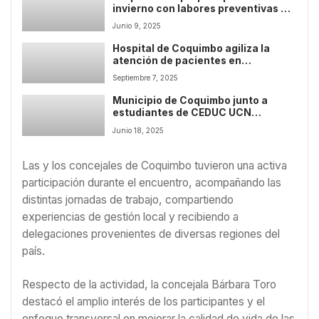
invierno con labores preventivas en
terreno
Junio 9, 2025
Hospital de Coquimbo agiliza la
atención de pacientes en
tratamiento anticoagulante con
Septiembre 7, 2025
innovador sistema POCT
Municipio de Coquimbo junto a
estudiantes de CEDUC UCN
impulsan operativo de limpieza en
Junio 18, 2025
sector Baquedano
Las y los concejales de Coquimbo tuvieron una activa
participación durante el encuentro, acompañando las
distintas jornadas de trabajo, compartiendo
experiencias de gestión local y recibiendo a
delegaciones provenientes de diversas regiones del
país.
Respecto de la actividad, la concejala Bárbara Toro
destacó el amplio interés de los participantes y el
enfoque transversal en mejorar la calidad de vida de las