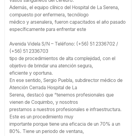
vasos sanguíneos del cerebro.
Además, el equipo clínico del Hospital de La Serena,
compuesto por enfermera, tecnólogo
médico y arsenalera, fueron capacitados el año pasado
específicamente para enfrentar este
Avenida Videla S/N – Teléfono: (+56) 51 2336702 /
(+56) 51 2336703
tipo de procedimientos de alta complejidad, con el
objetivo de brindar una atención segura,
eficiente y oportuna.
En ese sentido, Sergio Puebla, subdirector médico de
Atención Cerrada Hospital de La
Serena, destacó que “tenemos profesionales que
vienen de Coquimbo, y nosotros
prestamos a nuestros profesionales e infraestructura.
Este es un procedimiento muy
importante porque tiene una eficacia de un 70% a un
80%. Tiene un periodo de ventana,