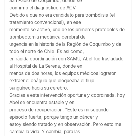
San Pablo de Coquimbo, donde se
confirmó el diagnóstico de ACV.
Debido a que no era candidato para trombólisis (el
tratamiento convencional), en ese
momento se activó, uno de los primeros protocolos de
trombectomía mecánica cerebral de
urgencia en la historia de la Región de Coquimbo y de
todo el norte de Chile. Es así como,
en rápida coordinación con SAMU, Abel fue trasladado
al Hospital de La Serena, donde en
menos de dos horas, los equipos médicos lograron
extraer el coágulo que bloqueaba el flujo
sanguíneo hacia su cerebro.
Gracias a esta intervención oportuna y coordinada, hoy
Abel se encuentra estable y en
proceso de recuperación. “Este es mi segundo
episodio fuerte, porque tengo un cáncer y
estoy siendo tratado y en observación. Pero esto me
cambia la vida. Y cambia, para las