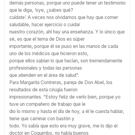
demás personas, porque uno puede tener un testimonio
que le diga, ‘oye, ¿sabes qué?
cuídate’. A veces nos olvidamos que hay que comer
saludable, hacer ejercicio o cuidar
nuestro corazón, ahí hay una enseñanza. Y lo único que
sé, es que el tema de Dios es súper
importante, porque él se puso en las manos de cada
uno de los médicos que hicieron esto,
porque ellos sabían lo que hacían, son tremendamente
profesionales y todas las personas
que atienden en el área de salud”.
Para Margarita Contreras, pareja de Don Abel, los
resultados de esta cirugía fueron
impresionantes. “Estoy feliz de verlo bien, porque yo
tuve un compañero de trabajo que le
dio lo mismo y hasta el día de hoy, a él le cuesta hablar,
tiene que caminar con bastón y
todo. Yo sabía que esto era muy grave, me lo dijo el
doctor en Coquimbo, no había buenos