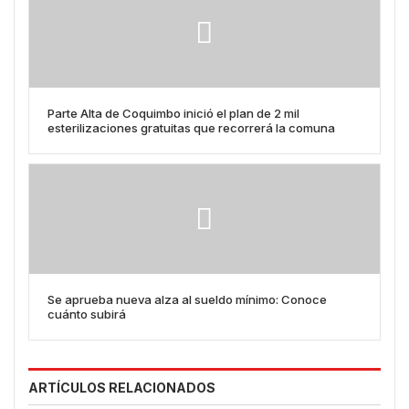
Parte Alta de Coquimbo inició el plan de 2 mil
esterilizaciones gratuitas que recorrerá la comuna
Se aprueba nueva alza al sueldo mínimo: Conoce
cuánto subirá
ARTÍCULOS RELACIONADOS