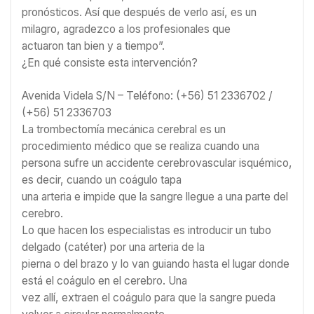
pronósticos. Así que después de verlo así, es un
milagro, agradezco a los profesionales que
actuaron tan bien y a tiempo”.
¿En qué consiste esta intervención?
Avenida Videla S/N – Teléfono: (+56) 51 2336702 /
(+56) 51 2336703
La trombectomía mecánica cerebral es un
procedimiento médico que se realiza cuando una
persona sufre un accidente cerebrovascular isquémico,
es decir, cuando un coágulo tapa
una arteria e impide que la sangre llegue a una parte del
cerebro.
Lo que hacen los especialistas es introducir un tubo
delgado (catéter) por una arteria de la
pierna o del brazo y lo van guiando hasta el lugar donde
está el coágulo en el cerebro. Una
vez allí, extraen el coágulo para que la sangre pueda