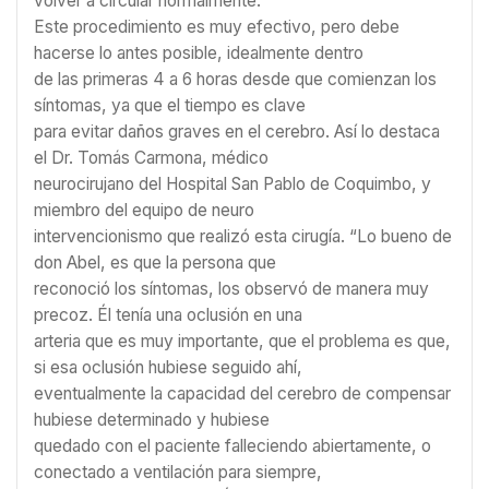
volver a circular normalmente.
Este procedimiento es muy efectivo, pero debe
hacerse lo antes posible, idealmente dentro
de las primeras 4 a 6 horas desde que comienzan los
síntomas, ya que el tiempo es clave
para evitar daños graves en el cerebro. Así lo destaca
el Dr. Tomás Carmona, médico
neurocirujano del Hospital San Pablo de Coquimbo, y
miembro del equipo de neuro
intervencionismo que realizó esta cirugía. “Lo bueno de
don Abel, es que la persona que
reconoció los síntomas, los observó de manera muy
precoz. Él tenía una oclusión en una
arteria que es muy importante, que el problema es que,
si esa oclusión hubiese seguido ahí,
eventualmente la capacidad del cerebro de compensar
hubiese determinado y hubiese
quedado con el paciente falleciendo abiertamente, o
conectado a ventilación para siempre,