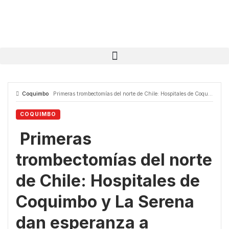
Coquimbo
Primeras trombectomías del norte de Chile: Hospitales de Coquimbo y La Serena dan esperanza a pacientes con accidentes cerebrovasculares
COQUIMBO
Primeras
trombectomías del norte
de Chile: Hospitales de
Coquimbo y La Serena
dan esperanza a