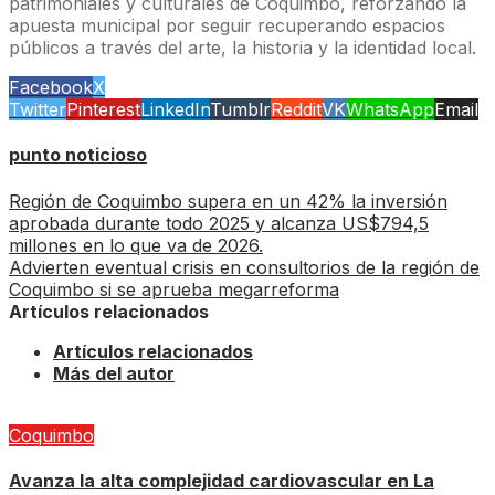
patrimoniales y culturales de Coquimbo, reforzando la
apuesta municipal por seguir recuperando espacios
públicos a través del arte, la historia y la identidad local.
Facebook
X
Twitter
Pinterest
LinkedIn
Tumblr
Reddit
VK
WhatsApp
Email
punto noticioso
Región de Coquimbo supera en un 42% la inversión
aprobada durante todo 2025 y alcanza US$794,5
millones en lo que va de 2026.
Advierten eventual crisis en consultorios de la región de
Coquimbo si se aprueba megarreforma
Artículos relacionados
Artículos relacionados
Más del autor
Coquimbo
Avanza la alta complejidad cardiovascular en La