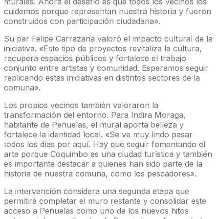
murales. Ahora el desafío es que todos los vecinos los
cuidemos porque representan nuestra historia y fueron
construidos con participación ciudadana».
Su par Felipe Carrazana valoró el impacto cultural de la
iniciativa. «Este tipo de proyectos revitaliza la cultura,
recupera espacios públicos y fortalece el trabajo
conjunto entre artistas y comunidad. Esperamos seguir
replicando estas iniciativas en distintos sectores de la
comuna».
Los propios vecinos también valoraron la
transformación del entorno. Para Indira Moraga,
habitante de Peñuelas, el mural aporta belleza y
fortalece la identidad local. «Se ve muy lindo pasar
todos los días por aquí. Hay que seguir fomentando el
arte porque Coquimbo es una ciudad turística y también
es importante destacar a quienes han sido parte de la
historia de nuestra comuna, como los pescadores».
La intervención considera una segunda etapa que
permitirá completar el muro restante y consolidar este
acceso a Peñuelas como uno de los nuevos hitos