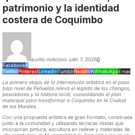
patrimonio y la identidad
costera de Coquimbo
punto noticioso
julio 7, 2026
0
—
Facebook
X
Twitter
Pinterest
LinkedIn
Tumblr
Reddit
VK
WhatsApp
Email
La primera etapa de la intervención artística en el paso
bajo nivel de Peñuelas releva el legado de los changos,
pescadores y la historia local, consolidando el plan
municipal para transformar a Coquimbo en la Ciudad
de los Murales.
Con una propuesta artística de gran formato, construida
junto a la comunidad y utilizando técnicas mixtas que
incorporan pintura, escultura en relieve y materiales de