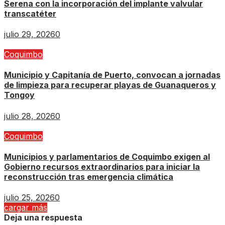
Serena con la incorporación del implante valvular
transcatéter
julio 29, 2026
0
Coquimbo
Municipio y Capitanía de Puerto, convocan a jornadas
de limpieza para recuperar playas de Guanaqueros y
Tongoy
julio 28, 2026
0
Coquimbo
Municipios y parlamentarios de Coquimbo exigen al
Gobierno recursos extraordinarios para iniciar la
reconstrucción tras emergencia climática
julio 25, 2026
0
cargar más
Deja una respuesta