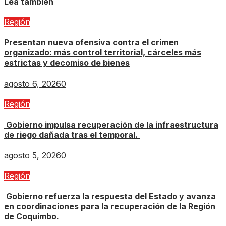
Lea también
Región
Presentan nueva ofensiva contra el crimen
organizado: más control territorial, cárceles más
estrictas y decomiso de bienes
agosto 6, 2026
0
Región
Gobierno impulsa recuperación de la infraestructura
de riego dañada tras el temporal.
agosto 5, 2026
0
Región
Gobierno refuerza la respuesta del Estado y avanza
en coordinaciones para la recuperación de la Región
de Coquimbo.