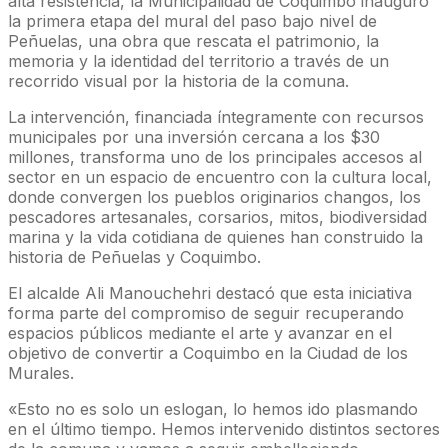
alta resistencia, la Municipalidad de Coquimbo inauguró
la primera etapa del mural del paso bajo nivel de
Peñuelas, una obra que rescata el patrimonio, la
memoria y la identidad del territorio a través de un
recorrido visual por la historia de la comuna.
La intervención, financiada íntegramente con recursos
municipales por una inversión cercana a los $30
millones, transforma uno de los principales accesos al
sector en un espacio de encuentro con la cultura local,
donde convergen los pueblos originarios changos, los
pescadores artesanales, corsarios, mitos, biodiversidad
marina y la vida cotidiana de quienes han construido la
historia de Peñuelas y Coquimbo.
El alcalde Ali Manouchehri destacó que esta iniciativa
forma parte del compromiso de seguir recuperando
espacios públicos mediante el arte y avanzar en el
objetivo de convertir a Coquimbo en la Ciudad de los
Murales.
«Esto no es solo un eslogan, lo hemos ido plasmando
en el último tiempo. Hemos intervenido distintos sectores