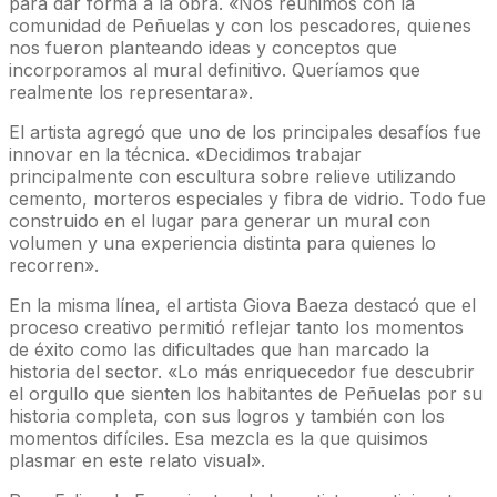
para dar forma a la obra. «Nos reunimos con la
comunidad de Peñuelas y con los pescadores, quienes
nos fueron planteando ideas y conceptos que
incorporamos al mural definitivo. Queríamos que
realmente los representara».
El artista agregó que uno de los principales desafíos fue
innovar en la técnica. «Decidimos trabajar
principalmente con escultura sobre relieve utilizando
cemento, morteros especiales y fibra de vidrio. Todo fue
construido en el lugar para generar un mural con
volumen y una experiencia distinta para quienes lo
recorren».
En la misma línea, el artista Giova Baeza destacó que el
proceso creativo permitió reflejar tanto los momentos
de éxito como las dificultades que han marcado la
historia del sector. «Lo más enriquecedor fue descubrir
el orgullo que sienten los habitantes de Peñuelas por su
historia completa, con sus logros y también con los
momentos difíciles. Esa mezcla es la que quisimos
plasmar en este relato visual».