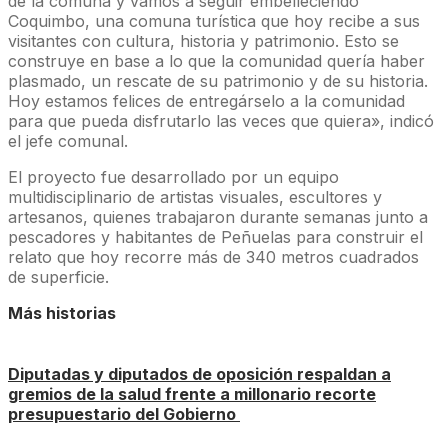
de la comuna y vamos a seguir embelleciendo
Coquimbo, una comuna turística que hoy recibe a sus
visitantes con cultura, historia y patrimonio. Esto se
construye en base a lo que la comunidad quería haber
plasmado, un rescate de su patrimonio y de su historia.
Hoy estamos felices de entregárselo a la comunidad
para que pueda disfrutarlo las veces que quiera», indicó
el jefe comunal.
El proyecto fue desarrollado por un equipo
multidisciplinario de artistas visuales, escultores y
artesanos, quienes trabajaron durante semanas junto a
pescadores y habitantes de Peñuelas para construir el
relato que hoy recorre más de 340 metros cuadrados
de superficie.
Más historias
Diputadas y diputados de oposición respaldan a
gremios de la salud frente a millonario recorte
presupuestario del Gobierno