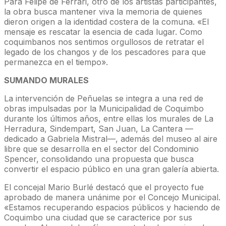
Para Felipe de Ferrari, otro de los artistas participantes,
la obra busca mantener viva la memoria de quienes
dieron origen a la identidad costera de la comuna. «El
mensaje es rescatar la esencia de cada lugar. Como
coquimbanos nos sentimos orgullosos de retratar el
legado de los changos y de los pescadores para que
permanezca en el tiempo».
SUMANDO MURALES
La intervención de Peñuelas se integra a una red de
obras impulsadas por la Municipalidad de Coquimbo
durante los últimos años, entre ellas los murales de La
Herradura, Sindempart, San Juan, La Cantera —
dedicado a Gabriela Mistral—, además del museo al aire
libre que se desarrolla en el sector del Condominio
Spencer, consolidando una propuesta que busca
convertir el espacio público en una gran galería abierta.
El concejal Mario Burlé destacó que el proyecto fue
aprobado de manera unánime por el Concejo Municipal.
«Estamos recuperando espacios públicos y haciendo de
Coquimbo una ciudad que se caracterice por sus