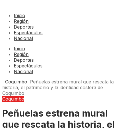
Inicio
Región
Deportes
Espectáculos
Nacional
Inicio
Región
Deportes
Espectáculos
Nacional
Coquimbo
Peñuelas estrena mural que rescata la
historia, el patrimonio y la identidad costera de
Coquimbo
Coquimbo
Peñuelas estrena mural
que rescata la historia, el