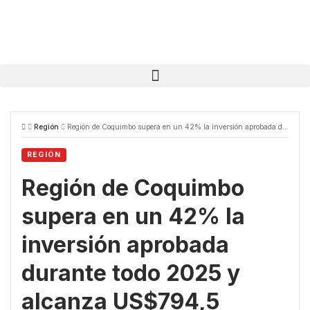
Región
Región de Coquimbo supera en un 42% la inversión aprobada durante todo 2025 y alcanza US$794,5 millones en lo que va de 2026.
REGIÓN
Región de Coquimbo
supera en un 42% la
inversión aprobada
durante todo 2025 y
alcanza US$794,5