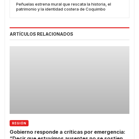
Peñuelas estrena mural que rescata la historia, el
patrimonio y la identidad costera de Coquimbo
ARTÍCULOS RELACIONADOS
REGIÓN
Gobierno responde a críticas por emergencia:
“Decir que estuvimos ausentes no se sostiene