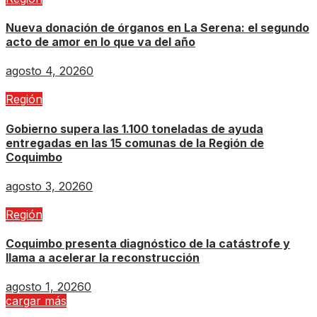
Nueva donación de órganos en La Serena: el segundo
acto de amor en lo que va del año
agosto 4, 2026
0
Región
Gobierno supera las 1.100 toneladas de ayuda
entregadas en las 15 comunas de la Región de
Coquimbo
agosto 3, 2026
0
Región
Coquimbo presenta diagnóstico de la catástrofe y
llama a acelerar la reconstrucción
agosto 1, 2026
0
cargar más