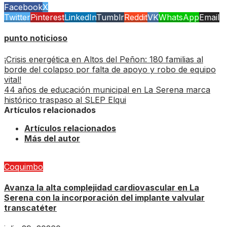
Facebook
X
Twitter
Pinterest
LinkedIn
Tumblr
Reddit
VK
WhatsApp
Email
punto noticioso
¡Crisis energética en Altos del Peñon: 180 familias al
borde del colapso por falta de apoyo y robo de equipo
vital!
44 años de educación municipal en La Serena marca
histórico traspaso al SLEP Elqui
Artículos relacionados
Artículos relacionados
Más del autor
Coquimbo
Avanza la alta complejidad cardiovascular en La
Serena con la incorporación del implante valvular
transcatéter