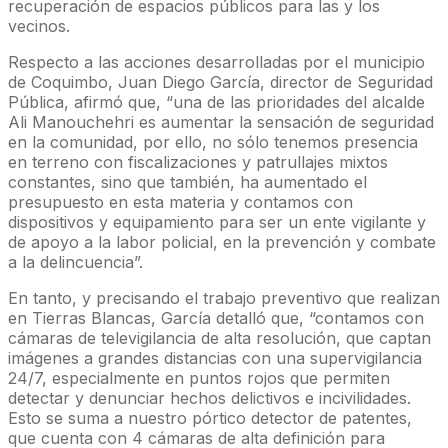
recuperación de espacios públicos para las y los
vecinos.
Respecto a las acciones desarrolladas por el municipio
de Coquimbo, Juan Diego García, director de Seguridad
Pública, afirmó que, “una de las prioridades del alcalde
Ali Manouchehri es aumentar la sensación de seguridad
en la comunidad, por ello, no sólo tenemos presencia
en terreno con fiscalizaciones y patrullajes mixtos
constantes, sino que también, ha aumentado el
presupuesto en esta materia y contamos con
dispositivos y equipamiento para ser un ente vigilante y
de apoyo a la labor policial, en la prevención y combate
a la delincuencia”.
En tanto, y precisando el trabajo preventivo que realizan
en Tierras Blancas, García detalló que, “contamos con
cámaras de televigilancia de alta resolución, que captan
imágenes a grandes distancias con una supervigilancia
24/7, especialmente en puntos rojos que permiten
detectar y denunciar hechos delictivos e incivilidades.
Esto se suma a nuestro pórtico detector de patentes,
que cuenta con 4 cámaras de alta definición para