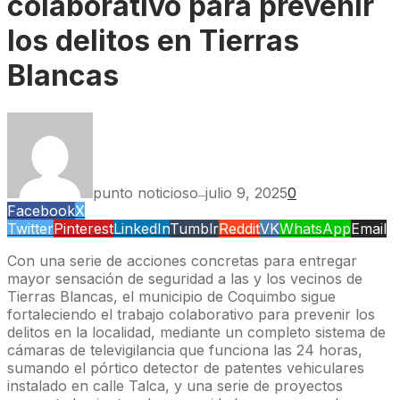
colaborativo para prevenir
los delitos en Tierras
Blancas
punto noticioso
julio 9, 2025
0
—
Facebook
X
Twitter
Pinterest
LinkedIn
Tumblr
Reddit
VK
WhatsApp
Email
Con una serie de acciones concretas para entregar
mayor sensación de seguridad a las y los vecinos de
Tierras Blancas, el municipio de Coquimbo sigue
fortaleciendo el trabajo colaborativo para prevenir los
delitos en la localidad, mediante un completo sistema de
cámaras de televigilancia que funciona las 24 horas,
sumando el pórtico detector de patentes vehiculares
instalado en calle Talca, y una serie de proyectos