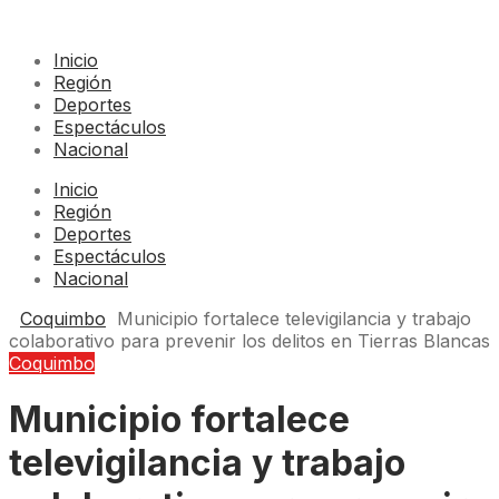
Inicio
Región
Deportes
Espectáculos
Nacional
Inicio
Región
Deportes
Espectáculos
Nacional
Coquimbo
Municipio fortalece televigilancia y trabajo
colaborativo para prevenir los delitos en Tierras Blancas
Coquimbo
Municipio fortalece
televigilancia y trabajo