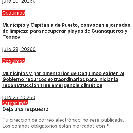
julio 29, 2026
0
Coquimbo
Municipio y Capitanía de Puerto, convocan a jornadas
de limpieza para recuperar playas de Guanaqueros y
Tongoy
julio 28, 2026
0
Coquimbo
Municipios y parlamentarios de Coquimbo exigen al
Gobierno recursos extraordinarios para iniciar la
reconstrucción tras emergencia climática
julio 25, 2026
0
cargar más
Deja una respuesta
Tu dirección de correo electrónico no será publicada.
Los campos obligatorios están marcados con
*