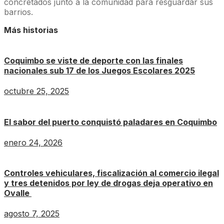
concretados junto a la comunidad para resguardar sus
barrios.
Más historias
Coquimbo se viste de deporte con las finales
nacionales sub 17 de los Juegos Escolares 2025
octubre 25, 2025
El sabor del puerto conquistó paladares en Coquimbo
enero 24, 2026
Controles vehiculares, fiscalización al comercio ilegal
y tres detenidos por ley de drogas deja operativo en
Ovalle
agosto 7, 2025