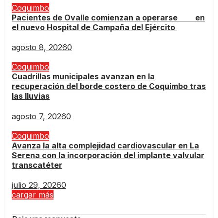
Coquimbo
Pacientes de Ovalle comienzan a operarse en
el nuevo Hospital de Campaña del Ejército
agosto 8, 2026
0
Coquimbo
Cuadrillas municipales avanzan en la
recuperación del borde costero de Coquimbo tras
las lluvias
agosto 7, 2026
0
Coquimbo
Avanza la alta complejidad cardiovascular en La
Serena con la incorporación del implante valvular
transcatéter
julio 29, 2026
0
cargar más