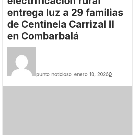
electrificación rural
entrega luz a 29 familias
de Centinela Carrizal II
en Combarbalá
punto noticioso
enero 18, 2026
0
—