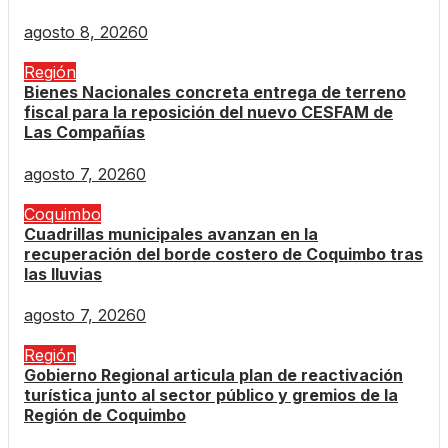
agosto 8, 2026
0
Región
Bienes Nacionales concreta entrega de terreno
fiscal para la reposición del nuevo CESFAM de
Las Compañías
agosto 7, 2026
0
Coquimbo
Cuadrillas municipales avanzan en la
recuperación del borde costero de Coquimbo tras
las lluvias
agosto 7, 2026
0
Región
Gobierno Regional articula plan de reactivación
turística junto al sector público y gremios de la
Región de Coquimbo