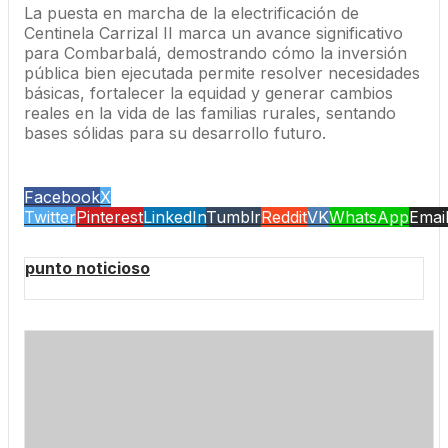
La puesta en marcha de la electrificación de
Centinela Carrizal II marca un avance significativo
para Combarbalá, demostrando cómo la inversión
pública bien ejecutada permite resolver necesidades
básicas, fortalecer la equidad y generar cambios
reales en la vida de las familias rurales, sentando
bases sólidas para su desarrollo futuro.
Facebook
X
Twitter
Pinterest
LinkedIn
Tumblr
Reddit
VK
WhatsApp
Emai
punto noticioso