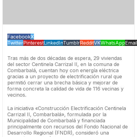
Facebook
X
Twitter
Pinterest
LinkedIn
Tumblr
Reddit
VK
WhatsApp
Emai
Tras más de dos décadas de espera, 29 viviendas
del sector Centinela Carrizal II, en la comuna de
Combarbalá, cuentan hoy con energía eléctrica
gracias a un proyecto de electrificación rural que
permitió cerrar una brecha básica y mejorar de
forma concreta la calidad de vida de 116 vecinas y
vecinos.
La iniciativa «Construcción Electrificación Centinela
Carrizal II, Combarbalá», formulada por la
Municipalidad de Combarbalá y financiada
principalmente con recursos del Fondo Nacional de
Desarrollo Regional (FNDR), consideró una