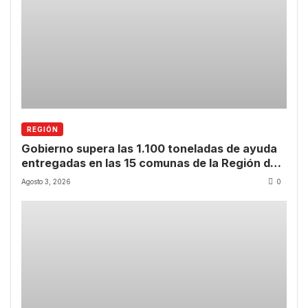
REGIÓN
Gobierno supera las 1.100 toneladas de ayuda
entregadas en las 15 comunas de la Región de
Coquimbo
Agosto 3, 2026
0