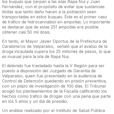
los buques que zarpan a las islas Rapa Nui y Juan
Fernández, con el propósito de evitar que sustancias
ilícitas que tanto daño hacen a la población sean
transportadas en estos buques. Éste es el primer caso
de tráfico de hidrocannabiol en ampollas. Lo importante
es destacar que de estas 251 ampollas era posible
obtener casi 50 mil dosis.
En tanto, el Mayor Javier Oportus de la Prefectura de
Carabineros de Valparaíso, señaló que el avalúo de la
droga incautada supera los 25 millones de pesos, lo que
es inusual para la isla de Rapa Nui.
El detenido fue trasladado hasta la V Región para ser
puesto a disposición del Juzgado de Garantía de
Valparaíso, quien fue presentado en la audiencia de
Control de Detención quedando en prisión preventiva,
con un plazo de investigación de 100 días. El Tribunal
acogió los planteamientos de la Fiscalía calificando los
hechos como tráfico de drogas con una pena que parte
en los 5 años y un día de presidio.
Un análisis realizado por el Instituto de Salud Pública