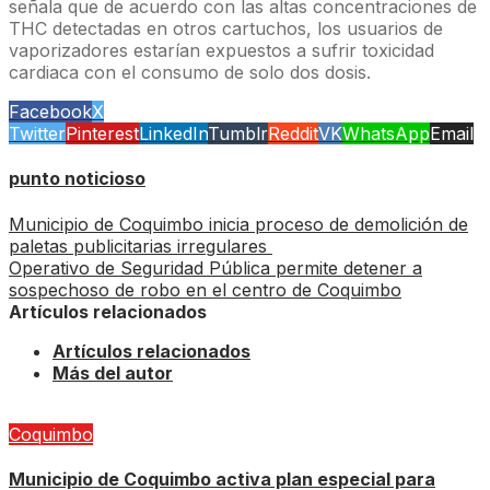
señala que de acuerdo con las altas concentraciones de
THC detectadas en otros cartuchos, los usuarios de
vaporizadores estarían expuestos a sufrir toxicidad
cardiaca con el consumo de solo dos dosis.
Facebook
X
Twitter
Pinterest
LinkedIn
Tumblr
Reddit
VK
WhatsApp
Email
punto noticioso
Municipio de Coquimbo inicia proceso de demolición de
paletas publicitarias irregulares
Operativo de Seguridad Pública permite detener a
sospechoso de robo en el centro de Coquimbo
Artículos relacionados
Artículos relacionados
Más del autor
Coquimbo
Municipio de Coquimbo activa plan especial para