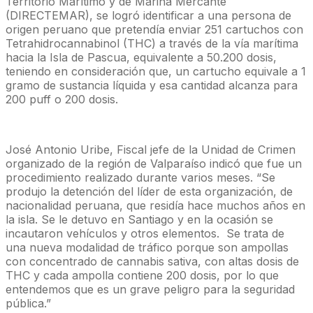
Territorio Marítimo y de Marina Mercante
(DIRECTEMAR), se logró identificar a una persona de
origen peruano que pretendía enviar 251 cartuchos con
Tetrahidrocannabinol (THC) a través de la vía marítima
hacia la Isla de Pascua, equivalente a 50.200 dosis,
teniendo en consideración que, un cartucho equivale a 1
gramo de sustancia líquida y esa cantidad alcanza para
200 puff o 200 dosis.
José Antonio Uribe, Fiscal jefe de la Unidad de Crimen
organizado de la región de Valparaíso indicó que fue un
procedimiento realizado durante varios meses. “Se
produjo la detención del líder de esta organización, de
nacionalidad peruana, que residía hace muchos años en
la isla. Se le detuvo en Santiago y en la ocasión se
incautaron vehículos y otros elementos. Se trata de
una nueva modalidad de tráfico porque son ampollas
con concentrado de cannabis sativa, con altas dosis de
THC y cada ampolla contiene 200 dosis, por lo que
entendemos que es un grave peligro para la seguridad
pública.”