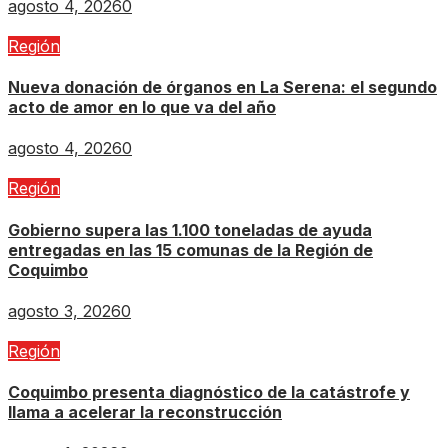
agosto 4, 2026
0
Región
Nueva donación de órganos en La Serena: el segundo
acto de amor en lo que va del año
agosto 4, 2026
0
Región
Gobierno supera las 1.100 toneladas de ayuda
entregadas en las 15 comunas de la Región de
Coquimbo
agosto 3, 2026
0
Región
Coquimbo presenta diagnóstico de la catástrofe y
llama a acelerar la reconstrucción