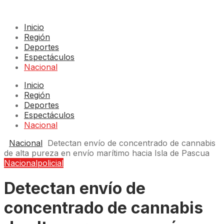
Inicio
Región
Deportes
Espectáculos
Nacional
Inicio
Región
Deportes
Espectáculos
Nacional
Nacional
Detectan envío de concentrado de cannabis
de alta pureza en envío marítimo hacia Isla de Pascua
Nacional
policial
Detectan envío de
concentrado de cannabis