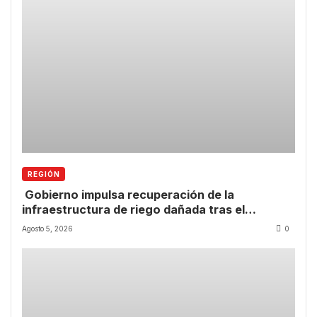
REGIÓN
Gobierno impulsa recuperación de la
infraestructura de riego dañada tras el
temporal.
Agosto 5, 2026
0