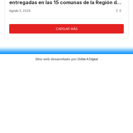
entregadas en las 15 comunas de la Región de
Coquimbo
Agosto 3, 2026
0
CARGAR MÁS
Sitio web desarrollado por
Doble A Digital