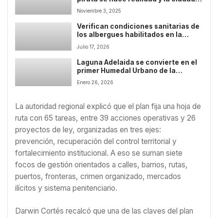
celebró en grande
Noviembre 3, 2025
Verifican condiciones sanitarias de
los albergues habilitados en la
Región de Coquimbo
Julio 17, 2026
Laguna Adelaida se convierte en el
primer Humedal Urbano de la
Provincia del Elqui
Enero 26, 2026
La autoridad regional explicó que el plan fija una hoja de
ruta con 65 tareas, entre 39 acciones operativas y 26
proyectos de ley, organizadas en tres ejes:
prevención, recuperación del control territorial y
fortalecimiento institucional. A eso se suman siete
focos de gestión orientados a calles, barrios, rutas,
puertos, fronteras, crimen organizado, mercados
ilícitos y sistema penitenciario.
Darwin Cortés recalcó que una de las claves del plan