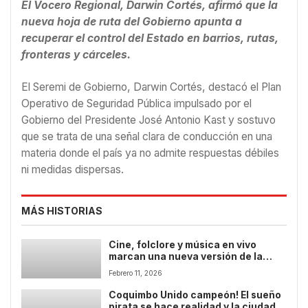
El Vocero Regional, Darwin Cortés, afirmó que la
nueva hoja de ruta del Gobierno apunta a
recuperar el control del Estado en barrios, rutas,
fronteras y cárceles.
El Seremi de Gobierno, Darwin Cortés, destacó el Plan
Operativo de Seguridad Pública impulsado por el
Gobierno del Presidente José Antonio Kast y sostuvo
que se trata de una señal clara de conducción en una
materia donde el país ya no admite respuestas débiles
ni medidas dispersas.
MÁS HISTORIAS
Cine, folclore y música en vivo
marcan una nueva versión de la
Semana Herradureña
Febrero 11, 2026
Coquimbo Unido campeón! El sueño
pirata se hace realidad y la ciudad