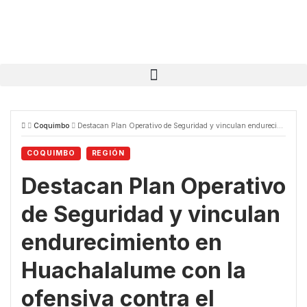
Coquimbo
Destacan Plan Operativo de Seguridad y vinculan endurecimiento en Huachalalume con la ofensiva contra el crimen organizado
COQUIMBO
REGIÓN
Destacan Plan Operativo
de Seguridad y vinculan
endurecimiento en
Huachalalume con la
ofensiva contra el