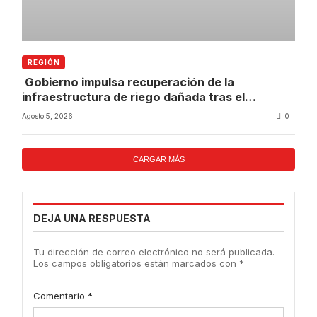
REGIÓN
Gobierno impulsa recuperación de la
infraestructura de riego dañada tras el
temporal.
Agosto 5, 2026
0
CARGAR MÁS
DEJA UNA RESPUESTA
Tu dirección de correo electrónico no será publicada.
Los campos obligatorios están marcados con
*
Comentario
*