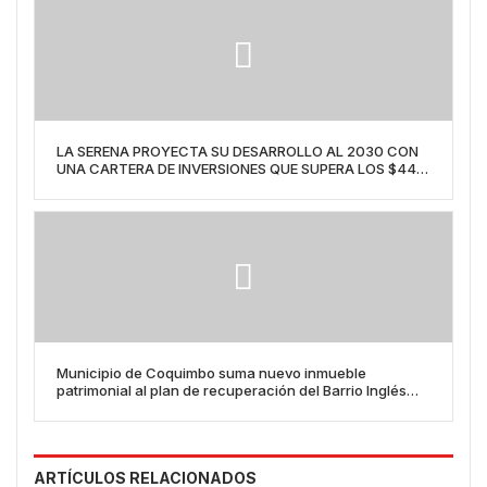
LA SERENA PROYECTA SU DESARROLLO AL 2030 CON
UNA CARTERA DE INVERSIONES QUE SUPERA LOS $44
MIL MILLONES
Municipio de Coquimbo suma nuevo inmueble
patrimonial al plan de recuperación del Barrio Inglés
con la adquisición de la Casa Vicens
ARTÍCULOS RELACIONADOS