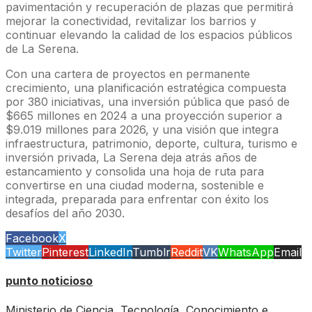
pavimentación y recuperación de plazas que permitirá
mejorar la conectividad, revitalizar los barrios y
continuar elevando la calidad de los espacios públicos
de La Serena.
Con una cartera de proyectos en permanente
crecimiento, una planificación estratégica compuesta
por 380 iniciativas, una inversión pública que pasó de
$665 millones en 2024 a una proyección superior a
$9.019 millones para 2026, y una visión que integra
infraestructura, patrimonio, deporte, cultura, turismo e
inversión privada, La Serena deja atrás años de
estancamiento y consolida una hoja de ruta para
convertirse en una ciudad moderna, sostenible e
integrada, preparada para enfrentar con éxito los
desafíos del año 2030.
Facebook
X
Twitter
Pinterest
LinkedIn
Tumblr
Reddit
VK
WhatsApp
Email
punto noticioso
Ministerio de Ciencia, Tecnología, Conocimiento e