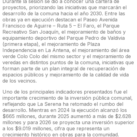
Durante la sesión se dio a conocer una cartera de
proyectos, priorizando las iniciativas que marcarán el
desarrollo de la comuna hacia el año 2030. Entre las
obras ya en ejecución destacan el Paseo Avenida
Francisco de Aguirre – Ruta 5 – El Faro, el Parque
Recreativo San Joaquín, el mejoramiento de baños y
equipamiento deportivo del Parque Pedro de Valdivia
(primera etapa), el mejoramiento de Plaza
Independencia en La Antena, el mejoramiento del área
verde Colo Colo del mismo sector y el mejoramiento de
veredas en distintos puntos de la comuna, iniciativas que
forman parte de un plan integral de recuperación de
espacios públicos y mejoramiento de la calidad de vida
de los vecinos.
Uno de los principales indicadores presentados fue el
importante crecimiento de la inversión pública comunal,
reflejando que La Serena ha retomado el rumbo del
desarrollo. Mientras en 2024 la ejecución alcanzó los
$665 millones, durante 2025 aumentó a más de $2.628
millones y para 2026 se proyecta una inversión superior
a los $9.019 millones, cifra que representa un
crecimiento histórico en obras para la comunidad.