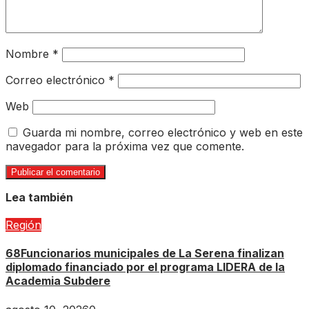
Nombre
*
Correo electrónico
*
Web
Guarda mi nombre, correo electrónico y web en este
navegador para la próxima vez que comente.
Lea también
Región
68Funcionarios municipales de La Serena finalizan
diplomado financiado por el programa LIDERA de la
Academia Subdere