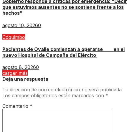
Gobierno responde a críticas por emergencia: “Decir
que estuvimos ausentes no se sostiene frente a los
hechos”
agosto 10, 2026
0
Coquimbo
Pacientes de Ovalle comienzan a operarse en el
nuevo Hospital de Campaña del Ejército
agosto 8, 2026
0
cargar más
Deja una respuesta
Tu dirección de correo electrónico no será publicada.
Los campos obligatorios están marcados con
*
Comentario
*