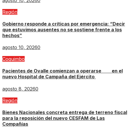
agosto 10, 2026
0
Región
Gobierno responde a críticas por emergencia: “Decir
que estuvimos ausentes no se sostiene frente a los
hechos”
agosto 10, 2026
0
Coquimbo
Pacientes de Ovalle comienzan a operarse en el
nuevo Hospital de Campaña del Ejército
agosto 8, 2026
0
Región
Bienes Nacionales concreta entrega de terreno fiscal
para la reposición del nuevo CESFAM de Las
Compañías