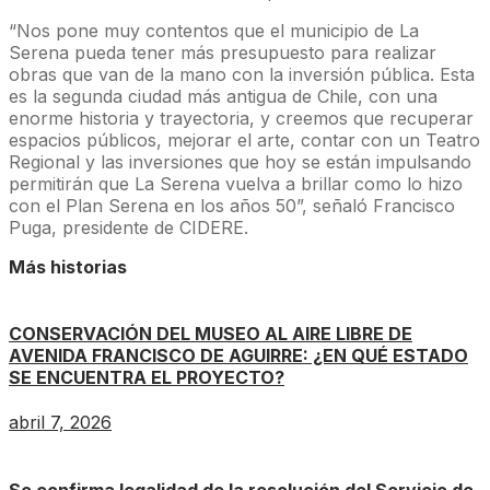
“Nos pone muy contentos que el municipio de La
Serena pueda tener más presupuesto para realizar
obras que van de la mano con la inversión pública. Esta
es la segunda ciudad más antigua de Chile, con una
enorme historia y trayectoria, y creemos que recuperar
espacios públicos, mejorar el arte, contar con un Teatro
Regional y las inversiones que hoy se están impulsando
permitirán que La Serena vuelva a brillar como lo hizo
con el Plan Serena en los años 50”, señaló Francisco
Puga, presidente de CIDERE.
Más historias
CONSERVACIÓN DEL MUSEO AL AIRE LIBRE DE
AVENIDA FRANCISCO DE AGUIRRE: ¿EN QUÉ ESTADO
SE ENCUENTRA EL PROYECTO?
abril 7, 2026
Se confirma legalidad de la resolución del Servicio de