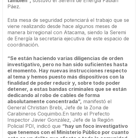
también”,
sostuvo el Seremi de Energía Fabián
Páez.
Esta mesa de seguridad potenciará el trabajo que se
viene realizando desde hace algunos meses de
manera birregional con Atacama, siendo la Seremi
de Energía la secretaria ejecutiva de este espacio de
coordinación.
“Se están haciendo varias diligencias de orden
investigativo, pero no han sido suficientes hasta
el momento. Hay nuevas instrucciones respecto
al tema y hemos puesto más dispositivos con la
finalidad de poder reducir y, sobre todo poder
detener, a estas bandas criminales que se están
dedicando al robo de cables de forma
absolutamente concentrada”,
manifestó el
General Christian Brebi, Jefe de la Zona de
Carabineros Coquimbo.En tanto el Prefecto
Inspector Javier González, Jefe de la Región
Policial PDI, indicó que
“hay un foco investigativo
que tenemos con el Ministerio Público por cuanto