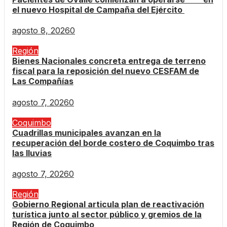
el nuevo Hospital de Campaña del Ejército
agosto 8, 2026
0
Región
Bienes Nacionales concreta entrega de terreno
fiscal para la reposición del nuevo CESFAM de
Las Compañías
agosto 7, 2026
0
Coquimbo
Cuadrillas municipales avanzan en la
recuperación del borde costero de Coquimbo tras
las lluvias
agosto 7, 2026
0
Región
Gobierno Regional articula plan de reactivación
turística junto al sector público y gremios de la
Región de Coquimbo