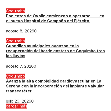
Coquimbo
Pacientes de Ovalle comienzan a operarse en
el nuevo Hospital de Campaña del Ejército
agosto 8, 2026
0
Coquimbo
Cuadrillas municipales avanzan en la
recuperación del borde costero de Coquimbo tras
las lluvias
agosto 7, 2026
0
Coquimbo
Avanza la alta complejidad cardiovascular en La
Serena con la incorporación del implante valvular
transcatéter
julio 29, 2026
0
cargar más