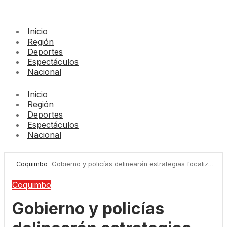
Inicio
Región
Deportes
Espectáculos
Nacional
Inicio
Región
Deportes
Espectáculos
Nacional
Coquimbo
Gobierno y policías delinearán estrategias focalizadas para combatir el robo de cables en la región
Coquimbo
Gobierno y policías