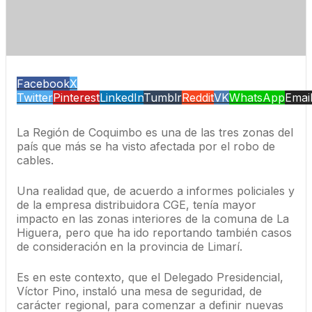
Facebook
X
Twitter
Pinterest
LinkedIn
Tumblr
Reddit
VK
WhatsApp
Emai
La Región de Coquimbo es una de las tres zonas del
país que más se ha visto afectada por el robo de
cables.
Una realidad que, de acuerdo a informes policiales y
de la empresa distribuidora CGE, tenía mayor
impacto en las zonas interiores de la comuna de La
Higuera, pero que ha ido reportando también casos
de consideración en la provincia de Limarí.
Es en este contexto, que el Delegado Presidencial,
Víctor Pino, instaló una mesa de seguridad, de
carácter regional, para comenzar a definir nuevas