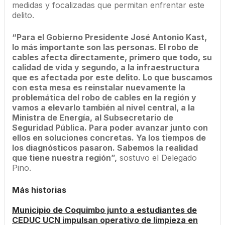
medidas y focalizadas que permitan enfrentar este
delito.
“Para el Gobierno Presidente José Antonio Kast,
lo más importante son las personas. El robo de
cables afecta directamente, primero que todo, su
calidad de vida y segundo, a la infraestructura
que es afectada por este delito. Lo que buscamos
con esta mesa es reinstalar nuevamente la
problemática del robo de cables en la región y
vamos a elevarlo también al nivel central, a la
Ministra de Energía, al Subsecretario de
Seguridad Pública. Para poder avanzar junto con
ellos en soluciones concretas. Ya los tiempos de
los diagnósticos pasaron. Sabemos la realidad
que tiene nuestra región”,
sostuvo el Delegado
Pino.
Más historias
Municipio de Coquimbo junto a estudiantes de
CEDUC UCN impulsan operativo de limpieza en