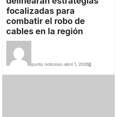
delinearán estrategias
focalizadas para
combatir el robo de
cables en la región
punto noticioso
abril 1, 2026
0
—