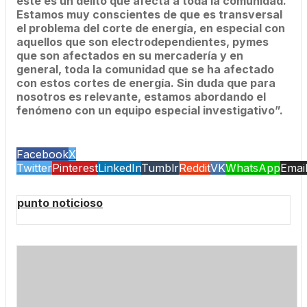
este es un delito que afecta a toda la comunidad.
Estamos muy conscientes de que es transversal
el problema del corte de energía, en especial con
aquellos que son electrodependientes, pymes
que son afectados en su mercadería y en
general, toda la comunidad que se ha afectado
con estos cortes de energía. Sin duda que para
nosotros es relevante, estamos abordando el
fenómeno con un equipo especial investigativo”.
Facebook
X
Twitter
Pinterest
LinkedIn
Tumblr
Reddit
VK
WhatsApp
Emai
punto noticioso