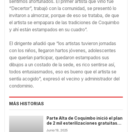
sentimos afortunados. El primer artista que vino fue
“Decertor”, trabajó con la comunidad, se presentó lo
invitaron a almorzar, porque de eso se trataba, de que
el artista se empapara de las tradiciones de Coquimbo
y ahí están estampados en su cuadro”.
El dirigente añadió que “los artistas tuvieron jornadas
con los niños, llegaron hartos jóvenes, adolescentes
que querían participar, quedaron estampados sus
dibujos a un costado de la sede, es rico sentirse así,
todos entusiasmados, eso es bueno que el artista se
sentía acogido”, expresó el vecino y administrador del
condominio.
MÁS HISTORIAS
Parte Alta de Coquimbo inició el plan
de 2 mil esterilizaciones gratuitas
que recorrerá la comuna
Junio 19, 2025