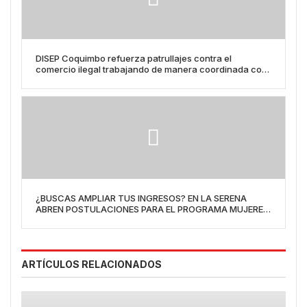
DISEP Coquimbo refuerza patrullajes contra el
comercio ilegal trabajando de manera coordinada con
Armada y Carabineros
¿BUSCAS AMPLIAR TUS INGRESOS? EN LA SERENA
ABREN POSTULACIONES PARA EL PROGRAMA MUJERES
JEFAS DE HOGAR 2026
ARTÍCULOS RELACIONADOS