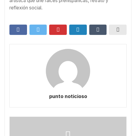
artística que une raíces prehispánicas, retrato y
reflexión social.
punto noticioso