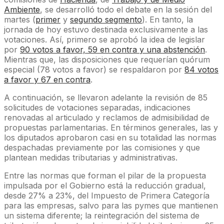
Ambiente
, se desarrolló todo el debate en la sesión del
martes (
primer
y
segundo segmento
). En tanto, la
jornada de hoy estuvo destinada exclusivamente a las
votaciones. Así, primero se aprobó la idea de legislar
por
90 votos a favor, 59 en contra y una abstención
.
Mientras que, las disposiciones que requerían quórum
especial (78 votos a favor) se respaldaron por
84 votos
a favor y 67 en contra
.
A continuación, se llevaron adelante la revisión de 85
solicitudes de votaciones separadas, indicaciones
renovadas al articulado y reclamos de admisibilidad de
propuestas parlamentarias. En términos generales, las y
los diputados aprobaron casi en su totalidad las normas
despachadas previamente por las comisiones y que
plantean medidas tributarias y administrativas.
Entre las normas que forman el pilar de la propuesta
impulsada por el Gobierno está la reducción gradual,
desde 27% a 23%, del Impuesto de Primera Categoría
para las empresas, salvo para las pymes que mantienen
un sistema diferente; la reintegración del sistema de