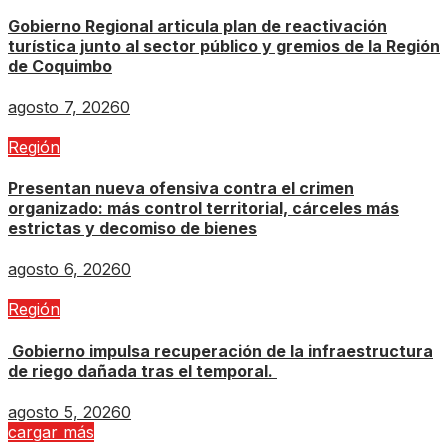
Gobierno Regional articula plan de reactivación
turística junto al sector público y gremios de la Región
de Coquimbo
agosto 7, 2026
0
Región
Presentan nueva ofensiva contra el crimen
organizado: más control territorial, cárceles más
estrictas y decomiso de bienes
agosto 6, 2026
0
Región
Gobierno impulsa recuperación de la infraestructura
de riego dañada tras el temporal.
agosto 5, 2026
0
cargar más