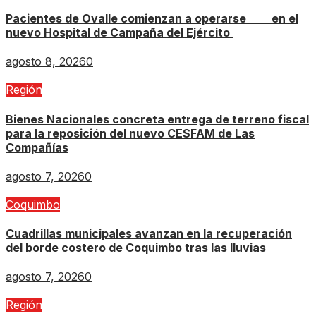
Pacientes de Ovalle comienzan a operarse en el
nuevo Hospital de Campaña del Ejército
agosto 8, 2026
0
Región
Bienes Nacionales concreta entrega de terreno fiscal
para la reposición del nuevo CESFAM de Las
Compañías
agosto 7, 2026
0
Coquimbo
Cuadrillas municipales avanzan en la recuperación
del borde costero de Coquimbo tras las lluvias
agosto 7, 2026
0
Región