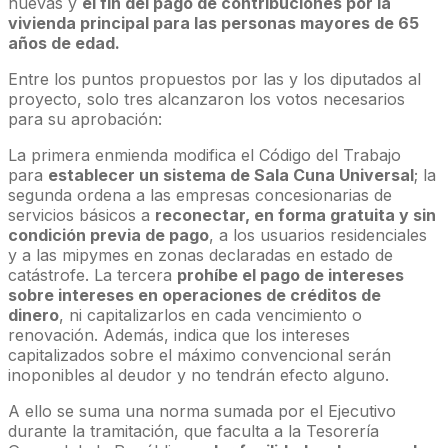
nuevas y
el fin del pago de contribuciones por la
vivienda principal para las personas mayores de 65
años de edad.
Entre los puntos propuestos por las y los diputados al
proyecto, solo tres alcanzaron los votos necesarios
para su aprobación:
La primera enmienda modifica el Código del Trabajo
para
establecer un sistema de Sala Cuna Universal
; la
segunda ordena a las empresas concesionarias de
servicios básicos a
reconectar, en forma gratuita y sin
condición previa de pago
, a los usuarios residenciales
y a las mipymes en zonas declaradas en estado de
catástrofe. La tercera
prohíbe el pago de intereses
sobre intereses en operaciones de créditos de
dinero
, ni capitalizarlos en cada vencimiento o
renovación. Además, indica que los intereses
capitalizados sobre el máximo convencional serán
inoponibles al deudor y no tendrán efecto alguno.
A ello se suma una norma sumada por el Ejecutivo
durante la tramitación, que faculta a la Tesorería