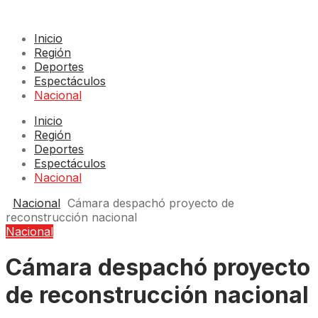
Inicio
Región
Deportes
Espectáculos
Nacional
Inicio
Región
Deportes
Espectáculos
Nacional
Nacional
Cámara despachó proyecto de
reconstrucción nacional
Nacional
Cámara despachó proyecto
de reconstrucción nacional