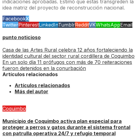
indicaciones aprobadas. Estimó que estas transgreden la
idea matriz del proyecto de reconstrucción nacional.
Facebook
X
Twitter
Pinterest
LinkedIn
Tumblr
Reddit
VK
WhatsApp
Email
punto noticioso
Casa de las Artes Rural celebra 12 años fortaleciendo la
identidad cultural del sector rural cordillera de Coquimbo
En un solo día 11 prófugos con más de 70 reiteraciones
fueron detenidos en la conurbación
Artículos relacionados
Artículos relacionados
Más del autor
Coquimbo
Municipio de Coquimbo activa plan especial para
proteger a perros y gatos durante el sistema frontal
con patrulla operativa 24/7 y refugio temporal