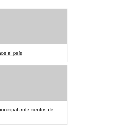
nos al país
nicipal ante cientos de