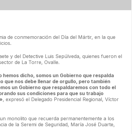
nia de conmemoración del Día del Mártir, en la que
cios.
aete y del Detective Luis Sepúlveda, quienes fueron el
sector de La Torre, Ovalle.
lo hemos dicho, somos un Gobierno que respalda
go que nos debe llenar de orgullo, pero también
omos un Gobierno que respaldaremos con todo el
jorando sus condiciones para que su trabajo
s»
, expresó el Delegado Presidencial Regional, Víctor
te un monolito que recuerda permanentemente a los
cia de la Seremi de Seguridad, María José Duarte,