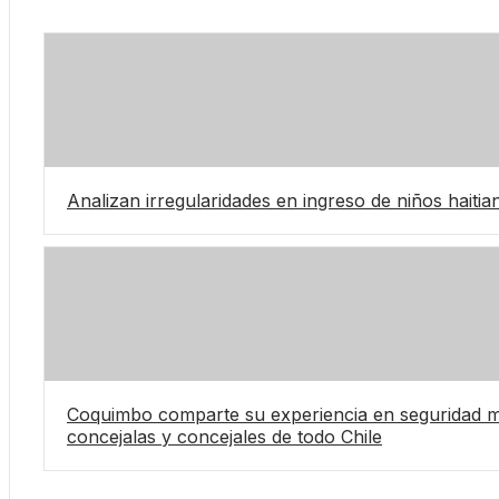
Analizan irregularidades en ingreso de niños haitia
Coquimbo comparte su experiencia en seguridad mu
concejalas y concejales de todo Chile