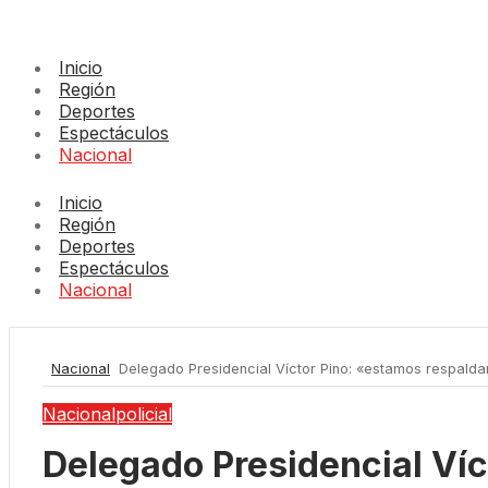
Inicio
Región
Deportes
Espectáculos
Nacional
Inicio
Región
Deportes
Espectáculos
Nacional
Nacional
Delegado Presidencial Víctor Pino: «estamos respaldan
Nacional
policial
Delegado Presidencial Víc