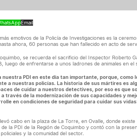
hatsApp
Email
más emotivos de la Policía de Investigaciones es la ceremo
hasta ahora, 60 personas que han fallecido en acto de servi
oquimbo, se recuerda el sacrificio del Inspector Roberto G
38, luego de enfrentarse a unos ladrones de animales en el 
nuestra PDI en este día tan importante, porque, como 
e a nuestras policías. La historia de sus mártires es al
ces de cuidar a nuestros detectives, por eso es que s
I, a través de la modernización de sus capacidades y me
rolle en condiciones de seguridad para cuidar sus vida
levó cabo en la plaza de La Torre, en Ovalle, donde exis
 de la PDI de la Región de Coquimbo y contó con la presen
policiales y la comunidad del sector.