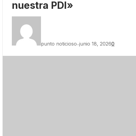
nuestra PDI»
punto noticioso
junio 18, 2026
0
—