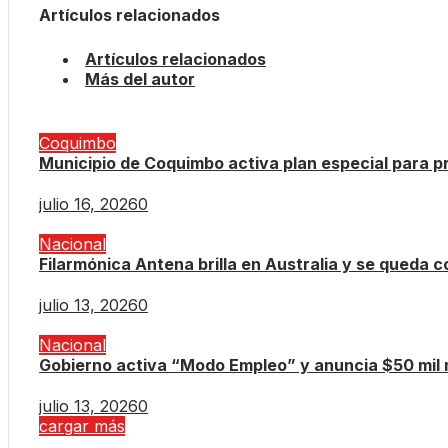
Artículos relacionados
Artículos relacionados
Más del autor
Coquimbo
Municipio de Coquimbo activa plan especial para pr
julio 16, 2026
0
Nacional
Filarmónica Antena brilla en Australia y se queda co
julio 13, 2026
0
Nacional
Gobierno activa “Modo Empleo” y anuncia $50 mil m
julio 13, 2026
0
cargar más