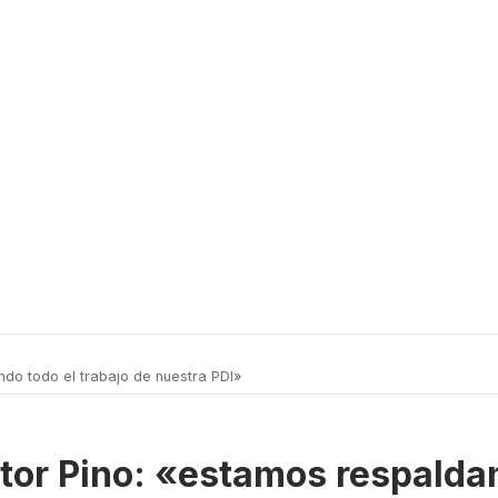
do todo el trabajo de nuestra PDI»
tor Pino: «estamos respaldan