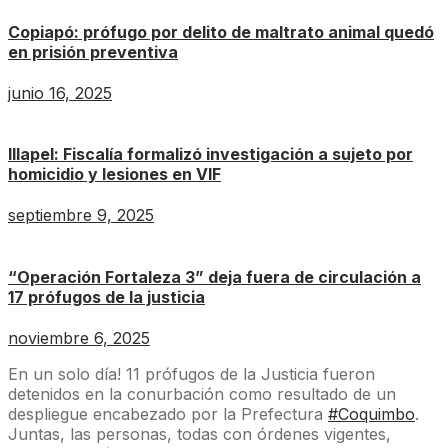
Copiapó: prófugo por delito de maltrato animal quedó
en prisión preventiva
junio 16, 2025
Illapel: Fiscalía formalizó investigación a sujeto por
homicidio y lesiones en VIF
septiembre 9, 2025
“Operación Fortaleza 3” deja fuera de circulación a
17 prófugos de la justicia
noviembre 6, 2025
En un solo día! 11 prófugos de la Justicia fueron
detenidos en la conurbación como resultado de un
despliegue encabezado por la Prefectura
#Coquimbo
.
Juntas, las personas, todas con órdenes vigentes,