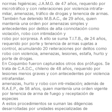
normas higiénicas; J.A.M.G. de 47 años, requerido por
microtráfico y con reiteraciones por violencia intrafa-
miliar, amenazas, tráfico de drogas y tenencia de armas.
También fue detenido M.B.A.C., de 29 años, quien
mantenía una orden por amenazas simples y
antecedentes por delitos de alta connotación como
violación, robo con intimidación y
robo por sorpresa. A ello se suma T.I.T.B., de 24 años,
requerido por porte y tenencia de armas sujetas a
control, acumulando 20 reiteraciones por delitos como
robo con violencia, amenazas, lesiones, estafa, hurto y
porte de drogas.
En Coquimbo fueron capturados otros dos prófugos. Se
trata de C.A.D.C., chileno de 48 años, requerido por
lesiones menos graves y con antecedentes por violencia
intrafamiliar.
amenazas, hurto y robo con inti-midación; además de
R.A.E.P., de 58 años, quien mantenía una orden vigente
por tenencia de arma de fuego y receptación de
especies
A estos procedimientos se suman las diligencias
desarrolladas por unidades especializadas de