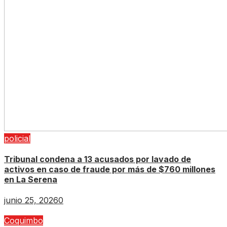
policial
Tribunal condena a 13 acusados por lavado de
activos en caso de fraude por más de $760 millones
en La Serena
junio 25, 2026
0
Coquimbo