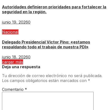
Autoridades definieron prioridades para fortalecer la
seguridad en la región.
junio 19, 2026
0
Nacional
Delegado Presidencial Víctor Pino: «estamos
respaldando todo el trabajo de nuestra PDI»
junio 18, 2026
0
cargar más
Deja una respuesta
Tu dirección de correo electrónico no será publicada.
Los campos obligatorios están marcados con
*
Comentario
*