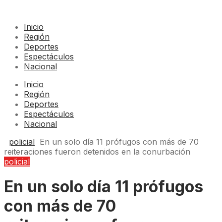
Inicio
Región
Deportes
Espectáculos
Nacional
Inicio
Región
Deportes
Espectáculos
Nacional
policial
En un solo día 11 prófugos con más de 70
reiteraciones fueron detenidos en la conurbación
policial
En un solo día 11 prófugos
con más de 70