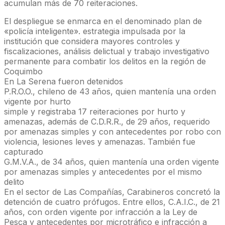
acumulan más de 70 reiteraciones.
El despliegue se enmarca en el denominado plan de
«policía inteligente». estrategia impulsada por la
institución que considera mayores controles y
fiscalizaciones, análisis delictual y trabajo investigativo
permanente para combatir los delitos en la región de
Coquimbo
En La Serena fueron detenidos
P.R.O.O., chileno de 43 años, quien mantenía una orden
vigente por hurto
simple y registraba 17 reiteraciones por hurto y
amenazas, además de C.D.R.R., de 29 años, requerido
por amenazas simples y con antecedentes por robo con
violencia, lesiones leves y amenazas. También fue
capturado
G.M.V.A., de 34 años, quien mantenía una orden vigente
por amenazas simples y antecedentes por el mismo
delito
En el sector de Las Compañías, Carabineros concretó la
detención de cuatro prófugos. Entre ellos, C.A.I.C., de 21
años, con orden vigente por infracción a la Ley de
Pesca y antecedentes por microtráfico e infracción a