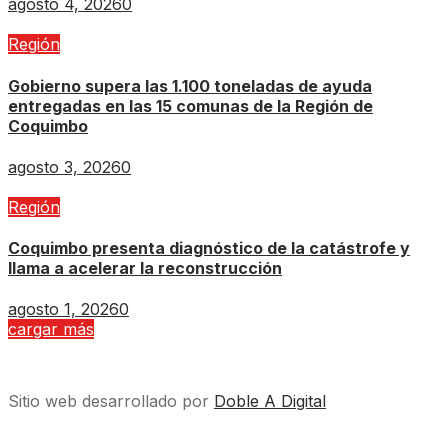
agosto 4, 2026
0
Región
Gobierno supera las 1.100 toneladas de ayuda
entregadas en las 15 comunas de la Región de
Coquimbo
agosto 3, 2026
0
Región
Coquimbo presenta diagnóstico de la catástrofe y
llama a acelerar la reconstrucción
agosto 1, 2026
0
cargar más
Sitio web desarrollado por
Doble A Digital