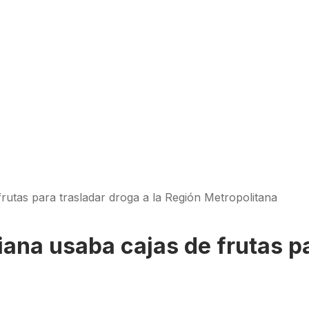
utas para trasladar droga a la Región Metropolitana
na usaba cajas de frutas par