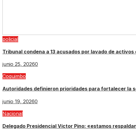
policial
Tribunal condena a 13 acusados por lavado de activos
junio 25, 2026
0
Coquimbo
Autoridades definieron prioridades para fortalecer la s
junio 19, 2026
0
Nacional
Delegado Presidencial Víctor Pino: «estamos respaldan