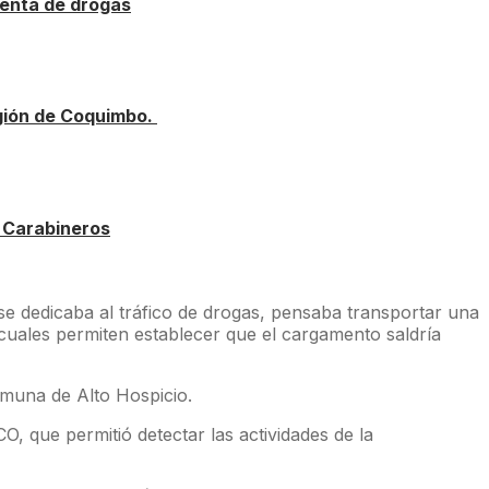
venta de drogas
egión de Coquimbo.
y Carabineros
 dedicaba al tráfico de drogas, pensaba transportar una
las cuales permiten establecer que el cargamento saldría
omuna de Alto Hospicio.
O, que permitió detectar las actividades de la