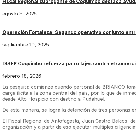
Fiscal Regional subrogante de Coquimbo destaca ayuda
agosto 9, 2025
Operación Fortaleza: Segundo operativo conjunto entr
septiembre 10, 2025
DISEP Coquimbo refuerza patrullajes contra el comerc
febrero 18, 2026
La pesquisa comienza cuando personal de BRIANCO toma c
carga ilícita a la zona central del país, por lo que de inm
desde Alto Hospicio con destino a Pudahuel.
De esta manera, se logra la detención de tres personas 
El Fiscal Regional de Antofagasta, Juan Castro Bekios, de
organización y a partir de eso ejecutar múltiples diligenci