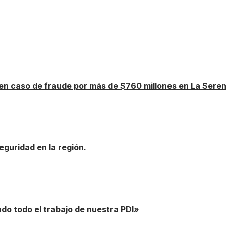
 en caso de fraude por más de $760 millones en La Sere
eguridad en la región.
do todo el trabajo de nuestra PDI»