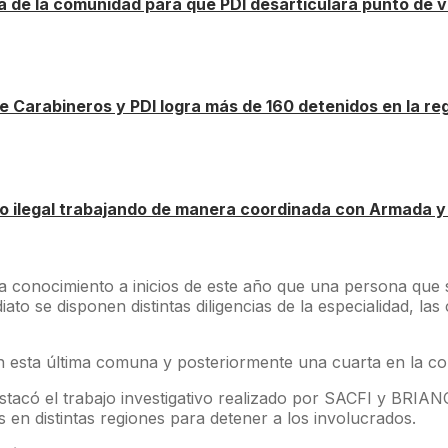
 de la comunidad para que PDI desarticulara punto de 
e Carabineros y PDI logra más de 160 detenidos en la r
io ilegal trabajando de manera coordinada con Armada 
onocimiento a inicios de este año que una persona que se
ediato se disponen distintas diligencias de la especialidad, 
en esta última comuna y posteriormente una cuarta en la c
stacó el trabajo investigativo realizado por SACFI y BRIANC
as en distintas regiones para detener a los involucrados.