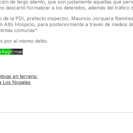
ción de largo aliento, que son justamente aquellas que pe
no descartó formalizar a los detenidos, además del tráfico d
o de la PDI, prefecto inspector, Mauricio Jorquera Ramírez
n Alto Hospicio, para posteriormente a través de medios de 
istintas comunas”.
 por el mismo delito.
sApp
Email
ntivas en terreno
a Los Nogales