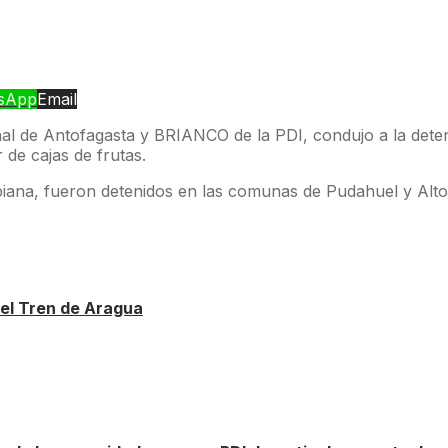
sApp
Email
nal de Antofagasta y BRIANCO de la PDI, condujo a la deten
 de cajas de frutas.
mbiana, fueron detenidos en las comunas de Pudahuel y Alt
el Tren de Aragua