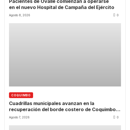
Pacientes de Ovalle comienzan a operarse
en el nuevo Hospital de Campaña del Ejército
Agosto 8, 2026
0
COQUIMBO
Cuadrillas municipales avanzan en la
recuperación del borde costero de Coquimbo
tras las lluvias
Agosto 7, 2026
0