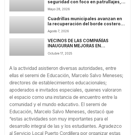
seguridad con foco en patrullajes,
fiscalización y trabajo
Mayo 28, 2026
interinstitucional
Cuadrillas municipales avanzan en
la recuperación del borde costero
de Coquimbo tras las lluvias
Agosto 7, 2026
VECINOS DE LAS COMPAÑÍAS
INAUGURAN MEJORAS EN
EMBLEMÁTICA PLAZA DEL SECTOR
Octubre 17, 2025
A la actividad asistieron diversas autoridades, entre
ellas el seremi de Educación, Marcelo Salvo Meneses;
directores de establecimientos educacionales;
apoderados e invitados especiales, quienes valoraron
el espacio como una instancia de encuentro entre la
comunidad y el mundo educativo. El seremi de
Educación, Marcelo Salvo Meneses, destacó que
“estas actividades son muy importantes para el
desarrollo integral de las y los estudiantes. Agradezco
al Servicio Local Puerto Cordillera por organizar estas