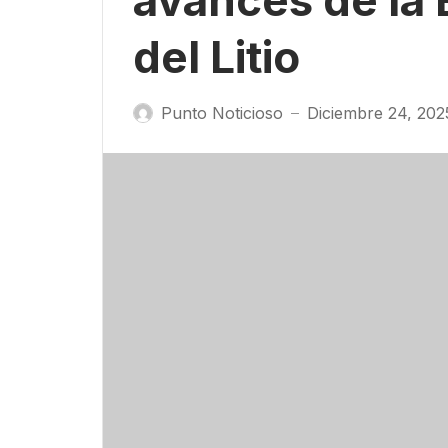
avances de la 
del Litio
Punto Noticioso
Diciembre 24, 202
—