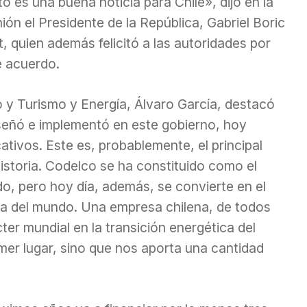
o es una buena noticia para Chile», dijo en la
ión el Presidente de la República, Gabriel Boric
, quien además felicitó a las autoridades por
e acuerdo.
 y Turismo y Energía, Álvaro García, destacó
 diseñó e implementó en este gobierno, hoy
ativos. Este es, probablemente, el principal
istoria. Codelco se ha constituido como el
o, pero hoy día, además, se convierte en el
era del mundo. Una empresa chilena, de todos
ter mundial en la transición energética del
er lugar, sino que nos aporta una cantidad