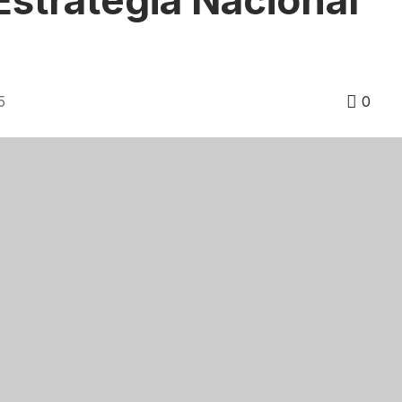
Estrategia Nacional
5
0