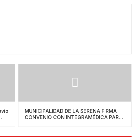
evio
MUNICIPALIDAD DE LA SERENA FIRMA
CONVENIO CON INTEGRAMÉDICA PARA
AMPLIAR ACCESO A PRESTACIONES DE
SALUD