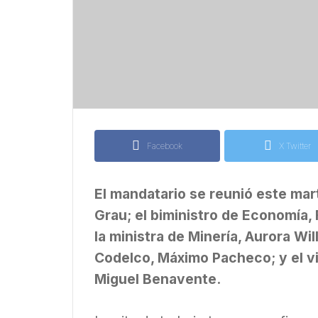
Facebook
X Twitter
El mandatario se reunió este mar
Grau; el biministro de Economía,
la ministra de Minería, Aurora Wil
Codelco, Máximo Pacheco; y el v
Miguel Benavente.