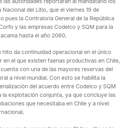
e las autoridades reportaran al mandatario los
 Nacional del Litio, que el viernes 19 de
o pues la Contraloría General de la República
 Corfo y las empresas Codelco y SQM para la
 Atacama hasta el año 2060.
 hito da continuidad operacional en el único
r en el que existen faenas productivas en Chile,
 cuenta con una de las mayores reservas del
ral a nivel mundial. Con esto se habilita la
erialización del acuerdo entre Codelco y SQM
 la explotación conjunta, ya que concluye las
obaciones que necesitaba en Chile y a nivel
rnacional.