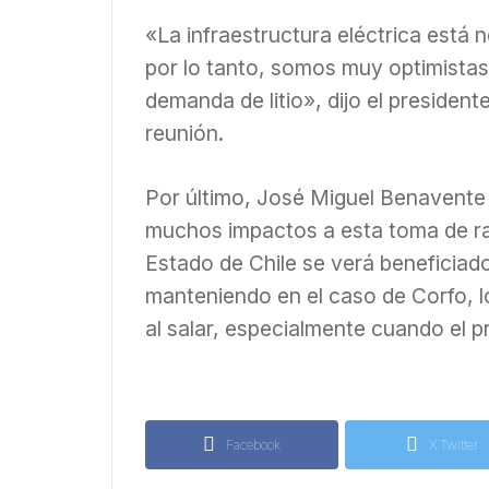
«La infraestructura eléctrica está 
por lo tanto, somos muy optimistas
demanda de litio», dijo el president
reunión.
Por último, José Miguel Benavente
muchos impactos a esta toma de raz
Estado de Chile se verá beneficiad
manteniendo en el caso de Corfo, 
al salar, especialmente cuando el pr
Facebook
X Twitter