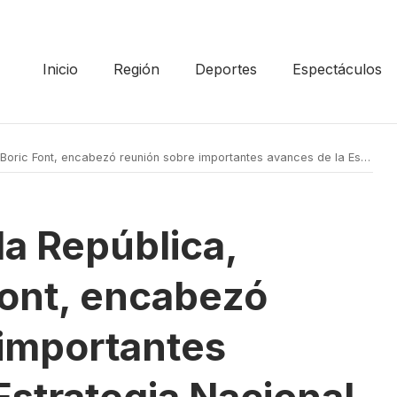
Inicio
Región
Deportes
Espectáculos
t, encabezó reunión sobre importantes avances de la Estrategia Nacional del Litio
la República,
Font, encabezó
 importantes