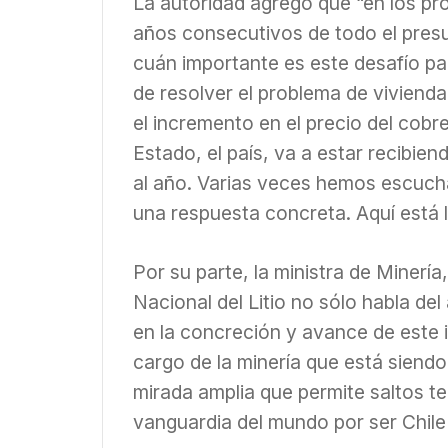
La autoridad agregó que “en los pr
años consecutivos de todo el pres
cuán importante es este desafío par
de resolver el problema de viviend
el incremento en el precio del cobre
Estado, el país, va a estar recibien
al año. Varias veces hemos escucha
una respuesta concreta. Aquí está 
Por su parte, la ministra de Minería
Nacional del Litio no sólo habla d
en la concreción y avance de este
cargo de la minería que está siend
mirada amplia que permite saltos te
vanguardia del mundo por ser Chile e