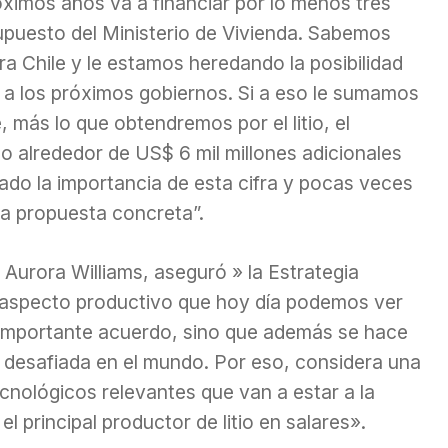
óximos años va a financiar por lo menos tres
upuesto del Ministerio de Vivienda. Sabemos
a Chile y le estamos heredando la posibilidad
a a los próximos gobiernos. Si a eso le sumamos
, más lo que obtendremos por el litio, el
do alrededor de US$ 6 mil millones adicionales
do la importancia de esta cifra y pocas veces
la propuesta concreta”.
, Aurora Williams, aseguró » la Estrategia
el aspecto productivo que hoy día podemos ver
 importante acuerdo, sino que además se hace
o desafiada en el mundo. Por eso, considera una
cnológicos relevantes que van a estar a la
l principal productor de litio en salares».