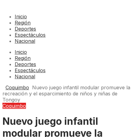
Inicio
Región
Deportes
Espectáculos
Nacional
Inicio
Región
Deportes
Espectáculos
Nacional
Coquimbo
Nuevo juego infantil modular promueve la
recreación y el esparcimiento de niños y niñas de
Tongoy
Coquimbo
Nuevo juego infantil
modular promueve la