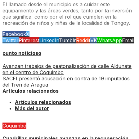
El llamado desde el municipio es a cuidar este
equipamiento y las áreas verdes, tanto por la inversión
que significa, como por el rol que cumplen en la
recreación de niños y niñas de la localidad de Tongoy.
Facebook
X
Twitter
Pinterest
LinkedIn
Tumblr
Reddit
VK
WhatsApp
Email
punto noticioso
Avanzan trabajos de peatonalización de calle Aldunate
en el centro de Coquimbo
SACFI presentó acusación en contra de 19 imputados
del Tren de Aragua
Artículos relacionados
Artículos relacionados
Más del autor
Coquimbo
Cuadrillas municipales avanzan en la recuperación