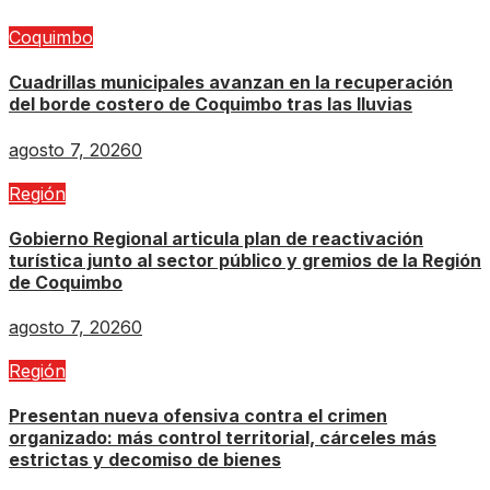
Coquimbo
Cuadrillas municipales avanzan en la recuperación
del borde costero de Coquimbo tras las lluvias
agosto 7, 2026
0
Región
Gobierno Regional articula plan de reactivación
turística junto al sector público y gremios de la Región
de Coquimbo
agosto 7, 2026
0
Región
Presentan nueva ofensiva contra el crimen
organizado: más control territorial, cárceles más
estrictas y decomiso de bienes