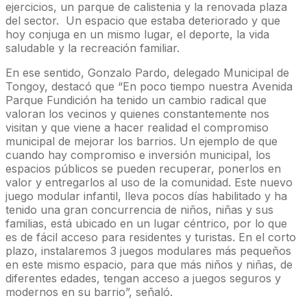
ejercicios, un parque de calistenia y la renovada plaza
del sector. Un espacio que estaba deteriorado y que
hoy conjuga en un mismo lugar, el deporte, la vida
saludable y la recreación familiar.
En ese sentido, Gonzalo Pardo, delegado Municipal de
Tongoy, destacó que “En poco tiempo nuestra Avenida
Parque Fundición ha tenido un cambio radical que
valoran los vecinos y quienes constantemente nos
visitan y que viene a hacer realidad el compromiso
municipal de mejorar los barrios. Un ejemplo de que
cuando hay compromiso e inversión municipal, los
espacios públicos se pueden recuperar, ponerlos en
valor y entregarlos al uso de la comunidad. Este nuevo
juego modular infantil, lleva pocos días habilitado y ha
tenido una gran concurrencia de niños, niñas y sus
familias, está ubicado en un lugar céntrico, por lo que
es de fácil acceso para residentes y turistas. En el corto
plazo, instalaremos 3 juegos modulares más pequeños
en este mismo espacio, para que más niños y niñas, de
diferentes edades, tengan acceso a juegos seguros y
modernos en su barrio”, señaló.