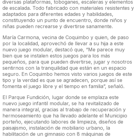
diversas plataformas, toboganes, escaleras y elementos
de escalada. Todo fabricado con materiales resistentes y
adaptados para diferentes edades y habilidades,
constituyendo un punto de encuentro, donde niños y
niñas pueden recrearse y divertirse sanamente.
María Carmona, vecina de Coquimbo y quien, de paso
por la localidad, aprovechó de llevar a su hija a este
nuevo juego modular, destacó que, “Me parece muy
bien que se instalen estos juegos para los más
pequeños, para que pueden divertirse, jugar y nosotros
sentirnos con la tranquilidad que están en un espacio
seguro. En Coquimbo hemos visto varios juegos de este
tipo y la verdad es que se agradecen, porque así se
fomenta el juego libre y el tiempo en familia”, señaló.
El Parque Fundición, lugar donde se emplaza este
nuevo juego infantil modular, se ha revitalizado de
manera integral, gracias al trabajo de recuperación y
hermoseamiento que ha llevado adelante el Municipio
porteño, ejecutando labores de limpieza, diseños de
paisajismo, instalación de mobiliario urbano, la
habilitación de un gimnasio con 8 máquinas de