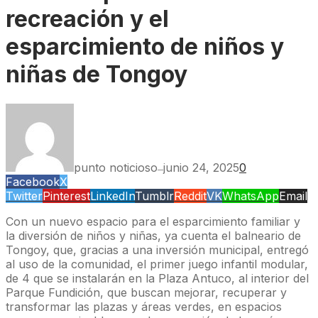
recreación y el
esparcimiento de niños y
niñas de Tongoy
punto noticioso
junio 24, 2025
0
—
Facebook
X
Twitter
Pinterest
LinkedIn
Tumblr
Reddit
VK
WhatsApp
Email
Con un nuevo espacio para el esparcimiento familiar y
la diversión de niños y niñas, ya cuenta el balneario de
Tongoy, que, gracias a una inversión municipal, entregó
al uso de la comunidad, el primer juego infantil modular,
de 4 que se instalarán en la Plaza Antuco, al interior del
Parque Fundición, que buscan mejorar, recuperar y
transformar las plazas y áreas verdes, en espacios