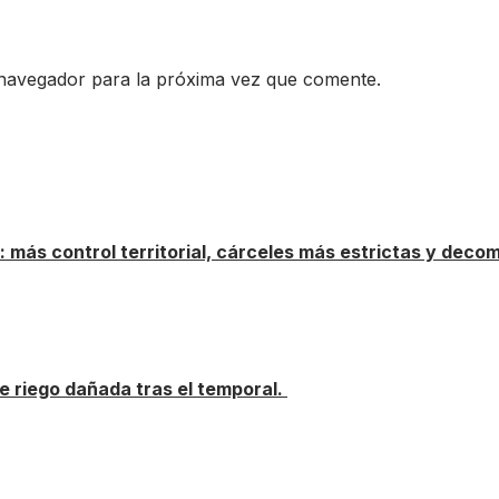
 navegador para la próxima vez que comente.
más control territorial, cárceles más estrictas y deco
e riego dañada tras el temporal.