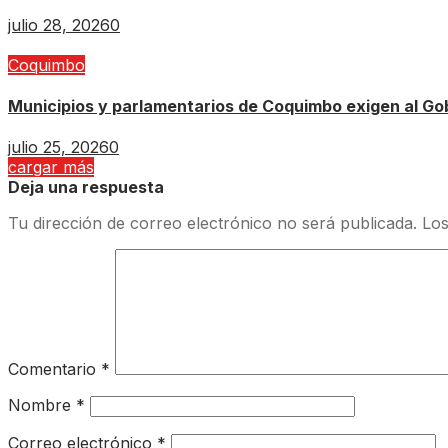
julio 28, 2026
0
Coquimbo
Municipios y parlamentarios de Coquimbo exigen al Gob
julio 25, 2026
0
cargar más
Deja una respuesta
Tu dirección de correo electrónico no será publicada.
Los
Comentario
*
Nombre
*
Correo electrónico
*