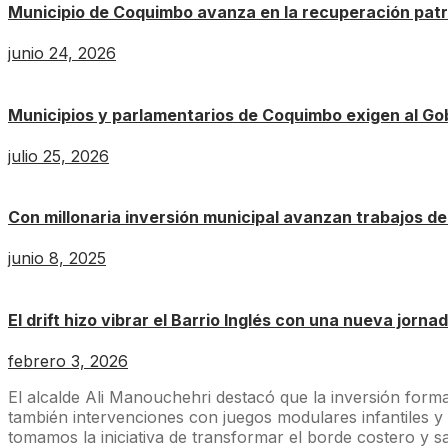
Municipio de Coquimbo avanza en la recuperación patrim
junio 24, 2026
Municipios y parlamentarios de Coquimbo exigen al Gob
julio 25, 2026
Con millonaria inversión municipal avanzan trabajos d
junio 8, 2025
El drift hizo vibrar el Barrio Inglés con una nueva jor
febrero 3, 2026
El alcalde Ali Manouchehri destacó que la inversión form
también intervenciones con juegos modulares infantiles y g
tomamos la iniciativa de transformar el borde costero y 