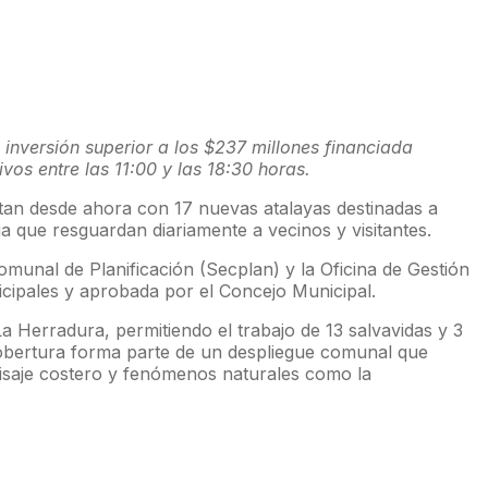
inversión superior a los $237 millones financiada
os entre las 11:00 y las 18:30 horas.
ntan desde ahora con 17 nuevas atalayas destinadas a
a que resguardan diariamente a vecinos y visitantes.
omunal de Planificación (Secplan) y la Oficina de Gestión
cipales y aprobada por el Concejo Municipal.
 Herradura, permitiendo el trabajo de 13 salvavidas y 3
a cobertura forma parte de un despliegue comunal que
aisaje costero y fenómenos naturales como la