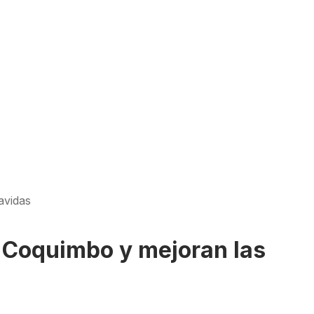
avidas
e Coquimbo y mejoran las