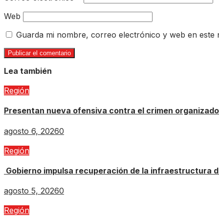
Web
Guarda mi nombre, correo electrónico y web en este
Lea también
Región
Presentan nueva ofensiva contra el crimen organizado: 
agosto 6, 2026
0
Región
Gobierno impulsa recuperación de la infraestructura d
agosto 5, 2026
0
Región