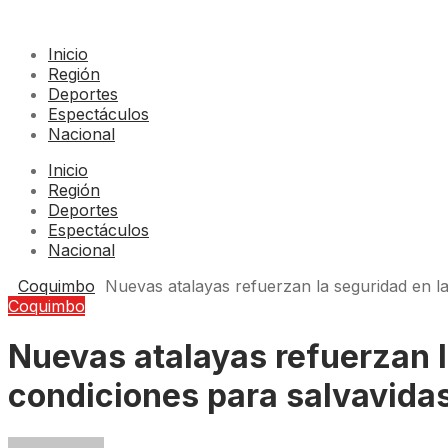
Inicio
Región
Deportes
Espectáculos
Nacional
Inicio
Región
Deportes
Espectáculos
Nacional
Coquimbo
Nuevas atalayas refuerzan la seguridad en l
Coquimbo
Nuevas atalayas refuerzan l
condiciones para salvavida