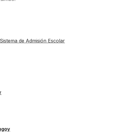
 Sistema de Admisión Escolar
r
ongoy