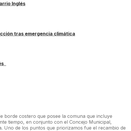
rrio Inglés
ucción tras emergencia climática
lés
s de borde costero que posee la comuna que incluye
tante tiempo, en conjunto con el Concejo Municipal,
ya. Uno de los puntos que priorizamos fue el recambio de