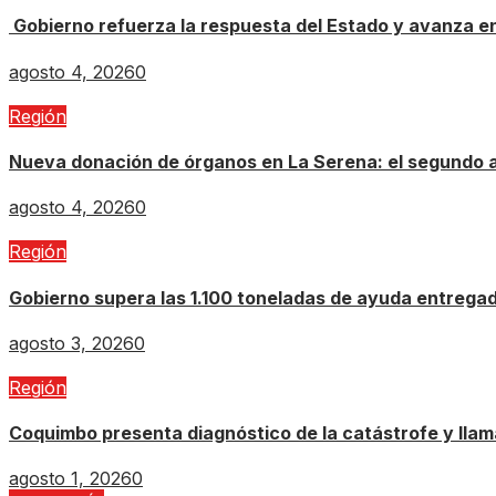
Gobierno refuerza la respuesta del Estado y avanza e
agosto 4, 2026
0
Región
Nueva donación de órganos en La Serena: el segundo a
agosto 4, 2026
0
Región
Gobierno supera las 1.100 toneladas de ayuda entrega
agosto 3, 2026
0
Región
Coquimbo presenta diagnóstico de la catástrofe y llam
agosto 1, 2026
0