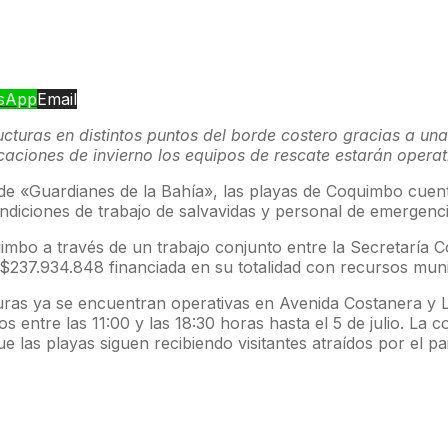
sApp
Email
turas en distintos puntos del borde costero gracias a una 
ciones de invierno los equipos de rescate estarán operativ
a de «Guardianes de la Bahía», las playas de Coquimbo cue
ondiciones de trabajo de salvavidas y personal de emergenci
uimbo a través de un trabajo conjunto entre la Secretaría C
$237.934.848 financiada en su totalidad con recursos muni
uras ya se encuentran operativas en Avenida Costanera y La
s entre las 11:00 y las 18:30 horas hasta el 5 de julio. L
las playas siguen recibiendo visitantes atraídos por el p