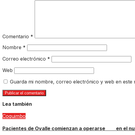
Comentario
*
Nombre
*
Correo electrónico
*
Web
Guarda mi nombre, correo electrónico y web en este
Lea también
Coquimbo
Pacientes de Ovalle comienzan a operarse en el nue