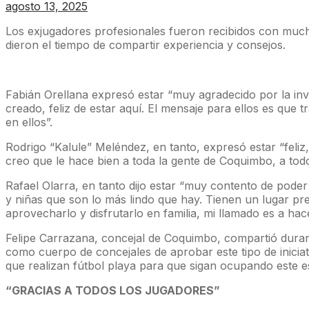
agosto 13, 2025
Los exjugadores profesionales fueron recibidos con much
dieron el tiempo de compartir experiencia y consejos.
Fabián Orellana expresó estar “muy agradecido por la invit
creado, feliz de estar aquí. El mensaje para ellos es que
en ellos”.
Rodrigo “Kalule” Meléndez, en tanto, expresó estar “feliz, 
creo que le hace bien a toda la gente de Coquimbo, a todo
Rafael Olarra, en tanto dijo estar “muy contento de poder 
y niñas que son lo más lindo que hay. Tienen un lugar pre
aprovecharlo y disfrutarlo en familia, mi llamado es a hac
Felipe Carrazana, concejal de Coquimbo, compartió durant
como cuerpo de concejales de aprobar este tipo de inicia
que realizan fútbol playa para que sigan ocupando este 
“GRACIAS A TODOS LOS JUGADORES”