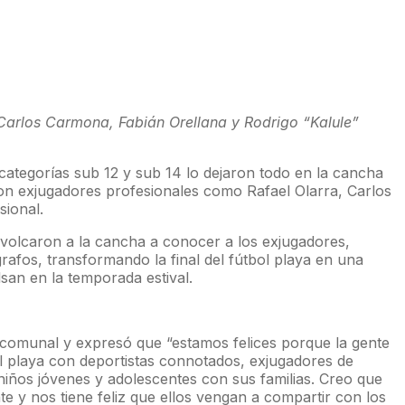
 Carlos Carmona, Fabián Orellana y Rodrigo “Kalule”
categorías sub 12 y sub 14 lo dejaron todo en la cancha
con exjugadores profesionales como Rafael Olarra, Carlos
sional.
 volcaron a la cancha a conocer a los exjugadores,
grafos, transformando la final del fútbol playa en una
san en la temporada estival.
l comunal y expresó que “estamos felices porque la gente
ol playa con deportistas connotados, exjugadores de
 niños jóvenes y adolescentes con sus familias. Creo que
e y nos tiene feliz que ellos vengan a compartir con los