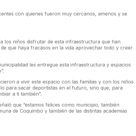
escentes con quienes fueron muy cercanos, amenos y se
a los niños disfrutar de esta infraestructura que han
lá de que haya fracasos en la vida aprovechar todo y creer
municipalidad les entregue esta infraestructura y espacios
”.
ieron a vivir este espacio con las familias y con los niños
o para sacar deportistas en el futuro, sino que, para
biar a ti también”.
señaló que “estamos felices como municipio, también
omuna de Coquimbo y también de las distintas academias