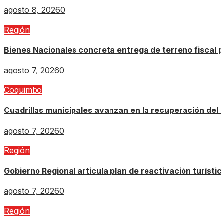
agosto 8, 2026
0
Región
Bienes Nacionales concreta entrega de terreno fiscal
agosto 7, 2026
0
Coquimbo
Cuadrillas municipales avanzan en la recuperación del 
agosto 7, 2026
0
Región
Gobierno Regional articula plan de reactivación turísti
agosto 7, 2026
0
Región