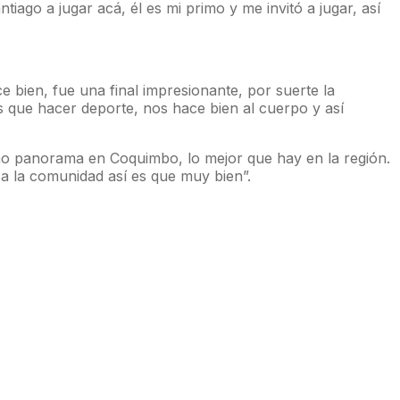
iago a jugar acá, él es mi primo y me invitó a jugar, así
ce bien, fue una final impresionante, por suerte la
 que hacer deporte, nos hace bien al cuerpo y así
ucho panorama en Coquimbo, lo mejor que hay en la región.
a la comunidad así es que muy bien”.