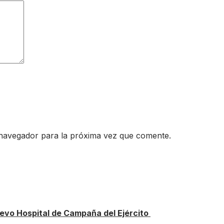
 navegador para la próxima vez que comente.
vo Hospital de Campaña del Ejército