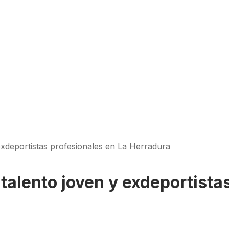
 exdeportistas profesionales en La Herradura
ó talento joven y exdeportista