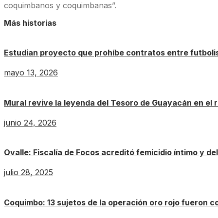
coquimbanos y coquimbanas”.
Más historias
Estudian proyecto que prohíbe contratos entre futboli
mayo 13, 2026
Mural revive la leyenda del Tesoro de Guayacán en el
junio 24, 2026
Ovalle: Fiscalía de Focos acreditó femicidio íntimo y del
julio 28, 2025
Coquimbo: 13 sujetos de la operación oro rojo fueron c