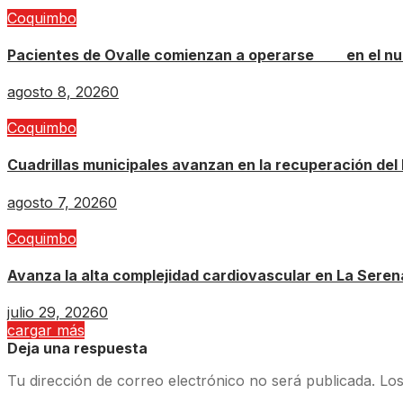
Coquimbo
Pacientes de Ovalle comienzan a operarse en el nue
agosto 8, 2026
0
Coquimbo
Cuadrillas municipales avanzan en la recuperación del 
agosto 7, 2026
0
Coquimbo
Avanza la alta complejidad cardiovascular en La Serena
julio 29, 2026
0
cargar más
Deja una respuesta
Tu dirección de correo electrónico no será publicada.
Los