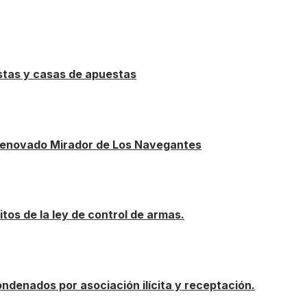
stas y casas de apuestas
 renovado Mirador de Los Navegantes
itos de la ley de control de armas.
ondenados por asociación ilícita y receptación.