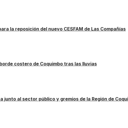
 para la reposición del nuevo CESFAM de Las Compañías
borde costero de Coquimbo tras las lluvias
ca junto al sector público y gremios de la Región de Coq