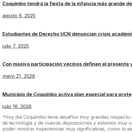
Coquimbo tendrá la fiesta de la infancia más grande de
agosto 6, 2025
Estudiantes de Derecho UCN denuncian crisis académic
julio 7, 2025
Con masiva participación vecinos definen el presente y
mayo 21, 2026
Municipio de Coquimbo activa plan especial para proteg
julio 16, 2026
“Hoy día Coquimbo tiene desafíos muy grandes respecto de
de tecnología y de nuevas disposiciones y estamos muy co
poder mostrar experiencias muy significativas, como lo e