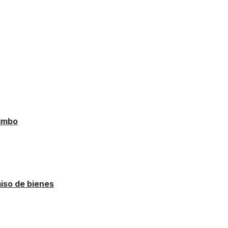
uimbo
miso de bienes