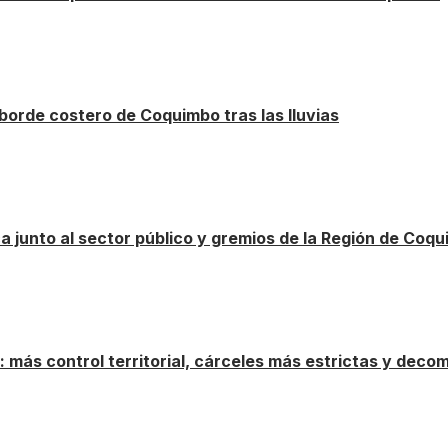
borde costero de Coquimbo tras las lluvias
ca junto al sector público y gremios de la Región de Coq
más control territorial, cárceles más estrictas y deco