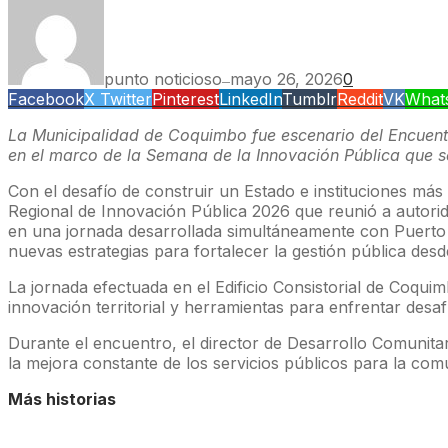
punto noticioso
mayo 26, 2026
0
—
Facebook
X Twitter
Pinterest
LinkedIn
Tumblr
Reddit
VK
What
La Municipalidad de Coquimbo fue escenario del Encuentr
en el marco de la Semana de la Innovación Pública que s
Con el desafío de construir un Estado e instituciones má
Regional de Innovación Pública 2026 que reunió a autorid
en una jornada desarrollada simultáneamente con Puerto 
nuevas estrategias para fortalecer la gestión pública desd
La jornada efectuada en el Edificio Consistorial de Coqu
innovación territorial y herramientas para enfrentar desaf
Durante el encuentro, el director de Desarrollo Comunita
la mejora constante de los servicios públicos para la com
Más historias