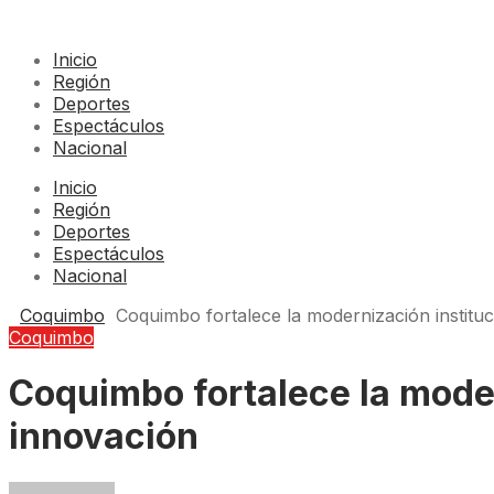
Inicio
Región
Deportes
Espectáculos
Nacional
Inicio
Región
Deportes
Espectáculos
Nacional
Coquimbo
Coquimbo fortalece la modernización instituc
Coquimbo
Coquimbo fortalece la moder
innovación