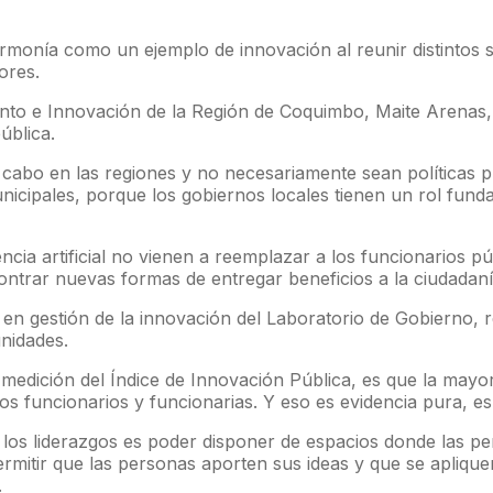
rmonía como un ejemplo de innovación al reunir distintos se
ores.
nto e Innovación de la Región de Coquimbo, Maite Arenas, va
ública.
n a cabo en las regiones y no necesariamente sean política
nicipales, porque los gobiernos locales tienen un rol funda
ncia artificial no vienen a reemplazar a los funcionarios pú
ncontrar nuevas formas de entregar beneficios a la ciudadaní
en gestión de la innovación del Laboratorio de Gobierno, r
nidades.
medición del Índice de Innovación Pública, es que la mayor c
os funcionarios y funcionarias. Y eso es evidencia pura, es
 de los liderazgos es poder disponer de espacios donde las 
permitir que las personas aporten sus ideas y que se aplique
.