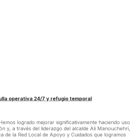
lla operativa 24/7 y refugio temporal
 Hemos logrado mejorar significativamente haciendo uso
 y, a través del liderazgo del alcalde Ali Manouchehri,
tica de la Red Local de Apoyo y Cuidados que logramos