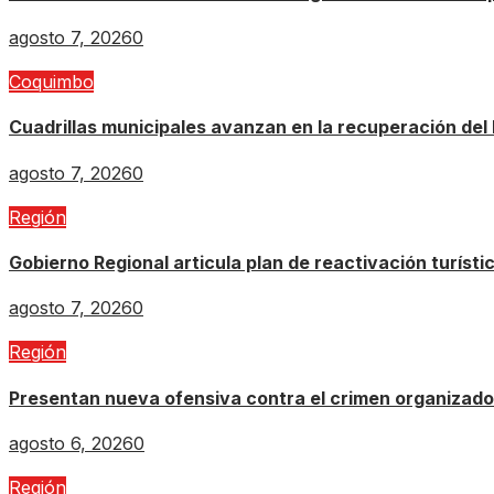
agosto 7, 2026
0
Coquimbo
Cuadrillas municipales avanzan en la recuperación del 
agosto 7, 2026
0
Región
Gobierno Regional articula plan de reactivación turísti
agosto 7, 2026
0
Región
Presentan nueva ofensiva contra el crimen organizado: 
agosto 6, 2026
0
Región