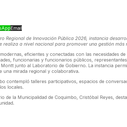
sApp
Email
o Regional de Innovación Pública 2026, instancia desarro
e realiza a nivel nacional para promover una gestión más 
s modernas, eficientes y conectadas con las necesidades de
ades, funcionarias y funcionarios públicos, representantes
Montt junto al Laboratorio de Gobierno. La instancia perm
e una mirada regional y colaborativa.
imbo contempló talleres participativos, espacios de conver
íos locales.
rio de la Municipalidad de Coquimbo, Cristóbal Reyes, des
unidad.