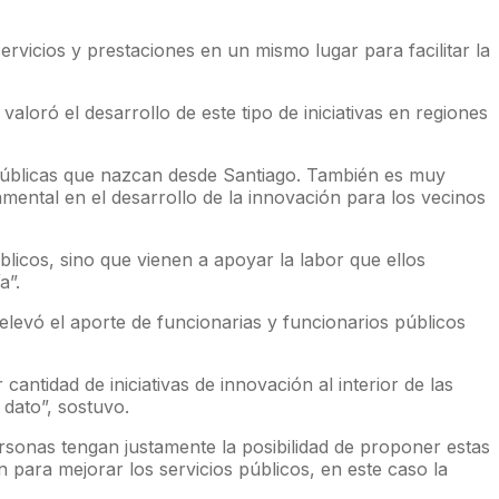
rvicios y prestaciones en un mismo lugar para facilitar la
loró el desarrollo de este tipo de iniciativas en regiones
s públicas que nazcan desde Santiago. También es muy
mental en el desarrollo de la innovación para los vecinos
blicos, sino que vienen a apoyar la labor que ellos
a”.
elevó el aporte de funcionarias y funcionarios públicos
antidad de iniciativas de innovación al interior de las
 dato”, sostuvo.
personas tengan justamente la posibilidad de proponer estas
n para mejorar los servicios públicos, en este caso la