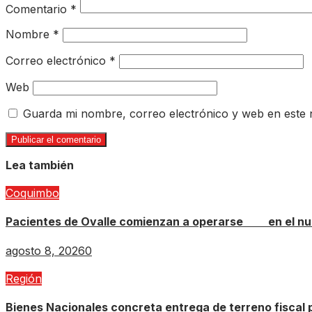
Comentario
*
Nombre
*
Correo electrónico
*
Web
Guarda mi nombre, correo electrónico y web en este
Lea también
Coquimbo
Pacientes de Ovalle comienzan a operarse en el nue
agosto 8, 2026
0
Región
Bienes Nacionales concreta entrega de terreno fiscal