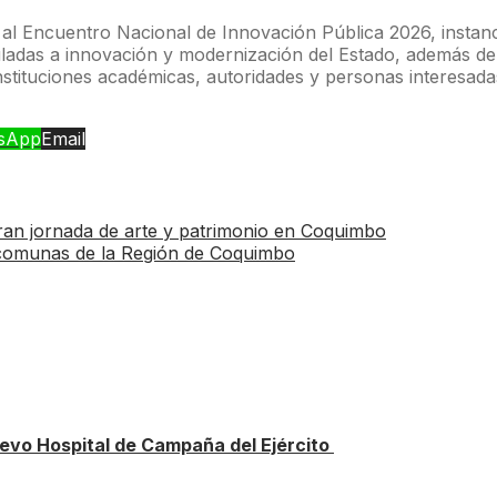
al Encuentro Nacional de Innovación Pública 2026, instanci
nculadas a innovación y modernización del Estado, además d
nstituciones académicas, autoridades y personas interesada
sApp
Email
ran jornada de arte y patrimonio en Coquimbo
 comunas de la Región de Coquimbo
vo Hospital de Campaña del Ejército