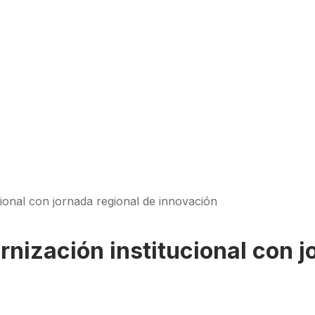
ional con jornada regional de innovación
nización institucional con j