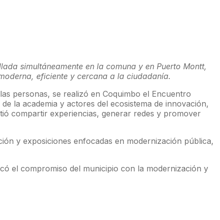
llada simultáneamente en la comuna y en Puerto Montt,
moderna, eficiente y cercana a la ciudadanía.
 las personas, se realizó en Coquimbo el Encuentro
 de la academia y actores del ecosistema de innovación,
itió compartir experiencias, generar redes y promover
sación y exposiciones enfocadas en modernización pública,
tacó el compromiso del municipio con la modernización y