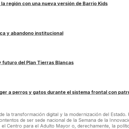
 la región con una nueva versión de Barrio Kids
a y abandono institucional
 futuro del Plan Tierras Blancas
er a perros y gatos durante el sistema frontal con patru
 la transformación digital y la modernización del Estado.
ntentos de ser sede nacional de la Semana de la Innovación
s el Centro para el Adulto Mayor o, derechamente, la polí