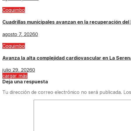
Coquimbo
Cuadrillas municipales avanzan en la recuperación del 
agosto 7, 2026
0
Coquimbo
Avanza la alta complejidad cardiovascular en La Serena
julio 29, 2026
0
cargar más
Deja una respuesta
Tu dirección de correo electrónico no será publicada.
Los