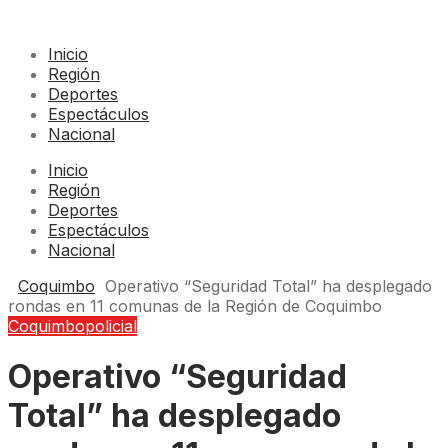
Inicio
Región
Deportes
Espectáculos
Nacional
Inicio
Región
Deportes
Espectáculos
Nacional
Coquimbo
Operativo “Seguridad Total” ha desplegado
rondas en 11 comunas de la Región de Coquimbo
Coquimbo
policial
Operativo “Seguridad
Total” ha desplegado