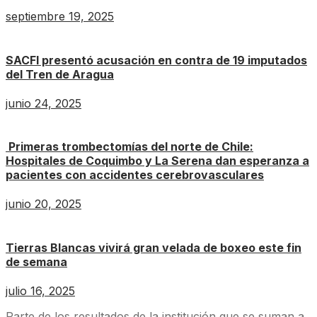
septiembre 19, 2025
SACFI presentó acusación en contra de 19 imputados
del Tren de Aragua
junio 24, 2025
Primeras trombectomías del norte de Chile:
Hospitales de Coquimbo y La Serena dan esperanza a
pacientes con accidentes cerebrovasculares
junio 20, 2025
Tierras Blancas vivirá gran velada de boxeo este fin
de semana
julio 16, 2025
Parte de los resultados de la institución que se suman a