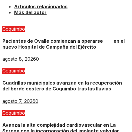
Artículos relacionados
Más del autor
Coquimbo
Pacientes de Ovalle comienzan a operarse en el
nuevo Hospital de Campaña del Ejército
agosto 8, 2026
0
Coquimbo
Cuadrillas municipales avanzan en la recuperación
del borde costero de Coquimbo tras las lluvias
agosto 7, 2026
0
Coquimbo
Avanza la alta complejidad cardiovascular en La
Serena con la incorporación del implante valvular