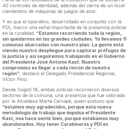
40 controles de identidad, además del cierre de un local
clandestino de máquinas de juegos de azar.
Y es que el operativo, desarrollado en conjunto con la
PDI, marco una señal importante de la presencia policial
en la ruralidad.
“Estamos recorriendo toda la región,
sin quedarnos en las grandes ciudades. Ya llevamos 11
comunas abarcadas con nuestro plan. La gente está
viendo nuestro despliegue para capturar prófugos de
la justicia y así seguiremos trabajando en el Gobierno
del Presidente José Antonio Kast. Nuestro
compromiso es llegar a cada rincón de nuestra
región”
, destacó el Delegado Presidencial Regional,
Víctor Pino.
Desde Cogotí 18, ambas policías recorrieron diversos
sectores de la comuna, una presencia que fue valorada
por la Alcaldesa Marta Carvajal, quien sostuvo que
“estamos muy agradecidos, porque esta nueva
metodología de trabajo que impulsa el Presidente
Kast, nos hace sentir bien, porque estábamos muy
abandonados. Hoy tener Carabineros y PDI es