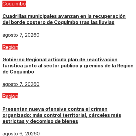
Coquimbo
Cuadrillas municipales avanzan en la recuperación
del borde costero de Coquimbo tras las lluvias
agosto 7, 2026
0
Región
Gobierno Regional articula plan de reactivación
turística junto al sector público y gremios de la Región
de Coquimbo
agosto 7, 2026
0
Región
Presentan nueva ofensiva contra el crimen
organizado: más control territorial, cárceles más
estrictas y decomiso de bienes
agosto 6, 2026
0