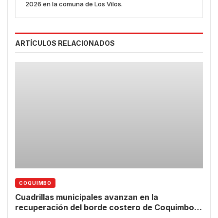
2026 en la comuna de Los Vilos.
ARTÍCULOS RELACIONADOS
COQUIMBO
Cuadrillas municipales avanzan en la
recuperación del borde costero de Coquimbo
tras las lluvias