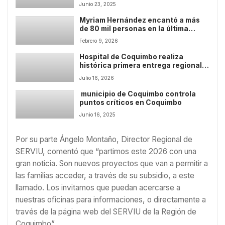
en el centro de Coquimbo
Junio 23, 2025
Myriam Hernández encantó a más
de 80 mil personas en la última
noche de Festival Coquimbo 2026
Febrero 9, 2026
Hospital de Coquimbo realiza
histórica primera entrega regional
de bombas de insulina a pacientes
Julio 16, 2026
pediátricos
municipio de Coquimbo controla
puntos críticos en Coquimbo
Junio 16, 2025
Por su parte Ángelo Montaño, Director Regional de
SERVIU, comentó que “partimos este 2026 con una
gran noticia. Son nuevos proyectos que van a permitir a
las familias acceder, a través de su subsidio, a este
llamado. Los invitamos que puedan acercarse a
nuestras oficinas para informaciones, o directamente a
través de la página web del SERVIU de la Región de
Coquimbo”.