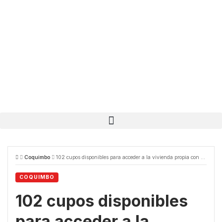
Coquimbo
102 cupos disponibles para acceder a la vivienda propia con subsidio del MINVU
COQUIMBO
102 cupos disponibles
para acceder a la