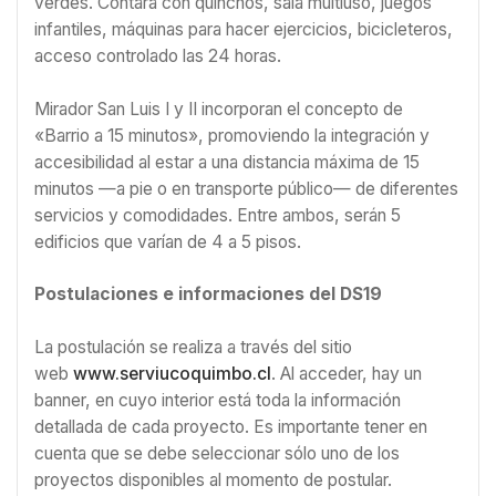
verdes. Contará con quinchos, sala multiuso, juegos
infantiles, máquinas para hacer ejercicios, bicicleteros,
acceso controlado las 24 horas.
Mirador San Luis I y II incorporan el concepto de
«Barrio a 15 minutos», promoviendo la integración y
accesibilidad al estar a una distancia máxima de 15
minutos —a pie o en transporte público— de diferentes
servicios y comodidades. Entre ambos, serán 5
edificios que varían de 4 a 5 pisos.
Postulaciones e informaciones del DS19
La postulación se realiza a través del sitio
web
www.serviucoquimbo.cl
. Al acceder, hay un
banner, en cuyo interior está toda la información
detallada de cada proyecto. Es importante tener en
cuenta que se debe seleccionar sólo uno de los
proyectos disponibles al momento de postular.