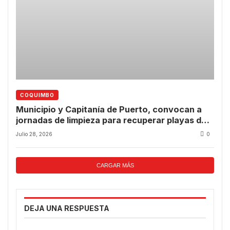
COQUIMBO
Municipio y Capitanía de Puerto, convocan a
jornadas de limpieza para recuperar playas de
Guanaqueros y Tongoy
Julio 28, 2026
0
CARGAR MÁS
DEJA UNA RESPUESTA