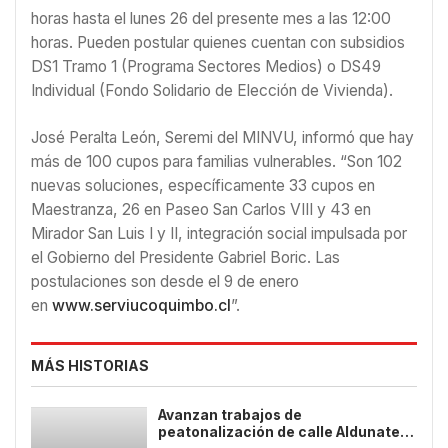
horas hasta el lunes 26 del presente mes a las 12:00
horas. Pueden postular quienes cuentan con subsidios
DS1 Tramo 1 (Programa Sectores Medios) o DS49
Individual (Fondo Solidario de Elección de Vivienda).
José Peralta León, Seremi del MINVU, informó que hay
más de 100 cupos para familias vulnerables. “Son 102
nuevas soluciones, específicamente 33 cupos en
Maestranza, 26 en Paseo San Carlos VIII y 43 en
Mirador San Luis I y II, integración social impulsada por
el Gobierno del Presidente Gabriel Boric. Las
postulaciones son desde el 9 de enero
en
www.serviucoquimbo.cl
”.
MÁS HISTORIAS
Avanzan trabajos de
peatonalización de calle Aldunate