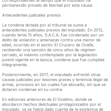
correspondientes al tiempo que el imputado ha
permanecido privado de libertad por esta causa.
Antecedentes judiciales previos
La condena dictada por el tribunal se suma a
antecedentes judiciales previos del imputado. En 2012,
cuando tenía 15 años, S.A.C.A. fue condenado por un
delito de violación y amenazas contra una menor de
edad, ocurrido en el sector El Crucero de Ovalle,
recibiendo una sanción de cinco años de régimen
cerrado, el máximo contemplado por la legislación
juvenil vigente en la época, condena que fue cumplida
íntegramente.
Posteriormente, en 2017, el imputado enfrentó otras
causas judiciales por lesiones graves y tenencia ilegal de
armas, procesos en los cuales fue absuelto, sin que se
dictaran condenas en su contra.
En ediciones anteriores de El Ovallino, donde se
abordaron hechos delictuales protagonizados por el
imputado, ya se había dado cuenta de la existencia de