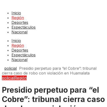
Inicio
Región
Deportes
Espectáculos
Nacional
Inicio
Región
Deportes
Espectáculos
Nacional
policial
Presidio perpetuo para “el Cobre”: tribunal
cierra caso de robo con violación en Huamalata
policial
Región
Presidio perpetuo para “el
Cobre”: tribunal cierra caso