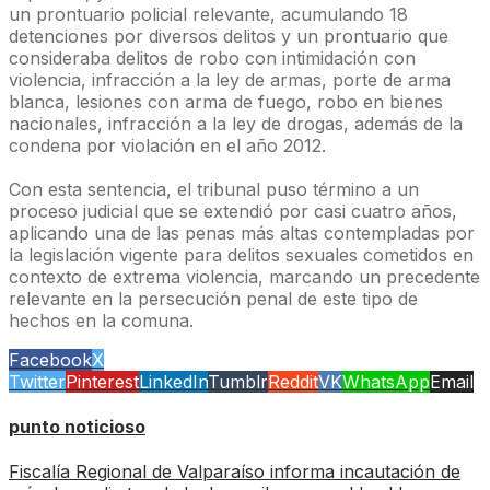
un prontuario policial relevante, acumulando 18
detenciones por diversos delitos y un prontuario que
consideraba delitos de robo con intimidación con
violencia, infracción a la ley de armas, porte de arma
blanca, lesiones con arma de fuego, robo en bienes
nacionales, infracción a la ley de drogas, además de la
condena por violación en el año 2012.
Con esta sentencia, el tribunal puso término a un
proceso judicial que se extendió por casi cuatro años,
aplicando una de las penas más altas contempladas por
la legislación vigente para delitos sexuales cometidos en
contexto de extrema violencia, marcando un precedente
relevante en la persecución penal de este tipo de
hechos en la comuna.
Facebook
X
Twitter
Pinterest
LinkedIn
Tumblr
Reddit
VK
WhatsApp
Email
punto noticioso
Fiscalía Regional de Valparaíso informa incautación de