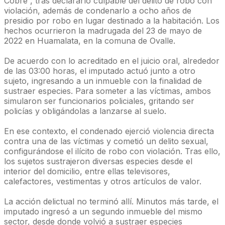
Cobre”, tras declararlo culpable del delito de robo con
violación, además de condenarlo a ocho años de
presidio por robo en lugar destinado a la habitación. Los
hechos ocurrieron la madrugada del 23 de mayo de
2022 en Huamalata, en la comuna de Ovalle.
De acuerdo con lo acreditado en el juicio oral, alrededor
de las 03:00 horas, el imputado actuó junto a otro
sujeto, ingresando a un inmueble con la finalidad de
sustraer especies. Para someter a las víctimas, ambos
simularon ser funcionarios policiales, gritando ser
policías y obligándolas a lanzarse al suelo.
En ese contexto, el condenado ejerció violencia directa
contra una de las víctimas y cometió un delito sexual,
configurándose el ilícito de robo con violación. Tras ello,
los sujetos sustrajeron diversas especies desde el
interior del domicilio, entre ellas televisores,
calefactores, vestimentas y otros artículos de valor.
La acción delictual no terminó allí. Minutos más tarde, el
imputado ingresó a un segundo inmueble del mismo
sector, desde donde volvió a sustraer especies