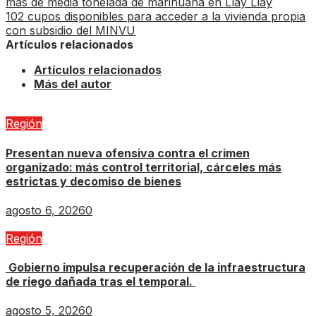
más de media tonelada de marihuana en Llay Llay
102 cupos disponibles para acceder a la vivienda propia
con subsidio del MINVU
Artículos relacionados
Artículos relacionados
Más del autor
Región
Presentan nueva ofensiva contra el crimen
organizado: más control territorial, cárceles más
estrictas y decomiso de bienes
agosto 6, 2026
0
Región
Gobierno impulsa recuperación de la infraestructura
de riego dañada tras el temporal.
agosto 5, 2026
0