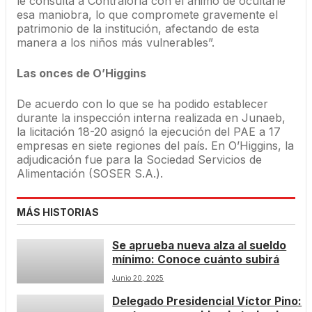
le consulta a Contraloría con el ánimo de ocultarle
esa maniobra, lo que compromete gravemente el
patrimonio de la institución, afectando de esta
manera a los niños más vulnerables”.
Las onces de O’Higgins
De acuerdo con lo que se ha podido establecer
durante la inspección interna realizada en Junaeb,
la licitación 18-20 asignó la ejecución del PAE a 17
empresas en siete regiones del país. En O’Higgins, la
adjudicación fue para la Sociedad Servicios de
Alimentación (SOSER S.A.).
MÁS HISTORIAS
Se aprueba nueva alza al sueldo
mínimo: Conoce cuánto subirá
Junio 20, 2025
Delegado Presidencial Víctor Pino: