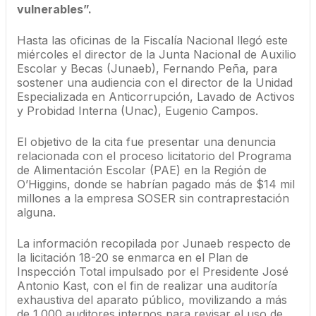
vulnerables”.
Hasta las oficinas de la Fiscalía Nacional llegó este
miércoles el director de la Junta Nacional de Auxilio
Escolar y Becas (Junaeb), Fernando Peña, para
sostener una audiencia con el director de la Unidad
Especializada en Anticorrupción, Lavado de Activos
y Probidad Interna (Unac), Eugenio Campos.
El objetivo de la cita fue presentar una denuncia
relacionada con el proceso licitatorio del Programa
de Alimentación Escolar (PAE) en la Región de
O’Higgins, donde se habrían pagado más de $14 mil
millones a la empresa SOSER sin contraprestación
alguna.
La información recopilada por Junaeb respecto de
la licitación 18-20 se enmarca en el Plan de
Inspección Total impulsado por el Presidente José
Antonio Kast, con el fin de realizar una auditoría
exhaustiva del aparato público, movilizando a más
de 1.000 auditores internos para revisar el uso de