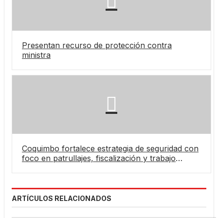
Presentan recurso de protección contra
ministra
Coquimbo fortalece estrategia de seguridad con
foco en patrullajes, fiscalización y trabajo
interinstitucional
ARTÍCULOS RELACIONADOS