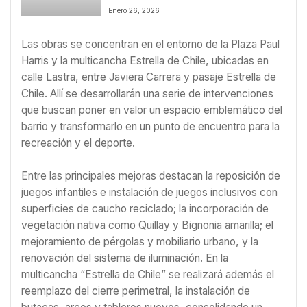
Elqui termina con veredicto
Enero 26, 2026
condenarorio
Las obras se concentran en el entorno de la Plaza Paul
Harris y la multicancha Estrella de Chile, ubicadas en
calle Lastra, entre Javiera Carrera y pasaje Estrella de
Chile. Allí se desarrollarán una serie de intervenciones
que buscan poner en valor un espacio emblemático del
barrio y transformarlo en un punto de encuentro para la
recreación y el deporte.
Entre las principales mejoras destacan la reposición de
juegos infantiles e instalación de juegos inclusivos con
superficies de caucho reciclado; la incorporación de
vegetación nativa como Quillay y Bignonia amarilla; el
mejoramiento de pérgolas y mobiliario urbano, y la
renovación del sistema de iluminación. En la
multicancha “Estrella de Chile” se realizará además el
reemplazo del cierre perimetral, la instalación de