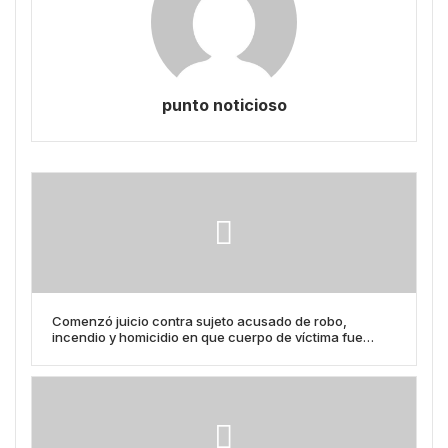
punto noticioso
Comenzó juicio contra sujeto acusado de robo,
incendio y homicidio en que cuerpo de víctima fue
cercenado en Coquimbo