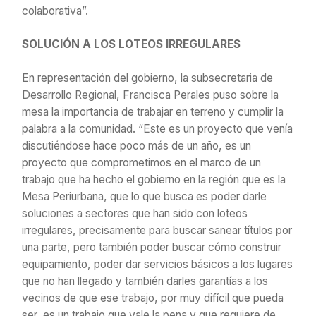
colaborativa”.
SOLUCIÓN A LOS LOTEOS IRREGULARES
En representación del gobierno, la subsecretaria de
Desarrollo Regional, Francisca Perales puso sobre la
mesa la importancia de trabajar en terreno y cumplir la
palabra a la comunidad. “Este es un proyecto que venía
discutiéndose hace poco más de un año, es un
proyecto que comprometimos en el marco de un
trabajo que ha hecho el gobierno en la región que es la
Mesa Periurbana, que lo que busca es poder darle
soluciones a sectores que han sido con loteos
irregulares, precisamente para buscar sanear títulos por
una parte, pero también poder buscar cómo construir
equipamiento, poder dar servicios básicos a los lugares
que no han llegado y también darles garantías a los
vecinos de que ese trabajo, por muy difícil que pueda
ser, es un trabajo que vale la pena y que requiere de