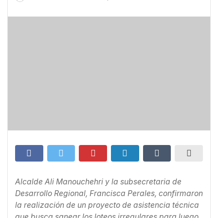
Alcalde Ali Manouchehri y la subsecretaria de
Desarrollo Regional, Francisca Perales, confirmaron
la realización de un proyecto de asistencia técnica
que busca sanear los loteos irregulares para luego