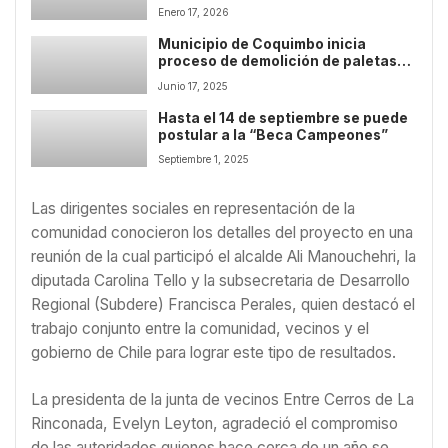
proyecto de Circunvalación
Enero 17, 2026
Coquimbo-La Serena
Municipio de Coquimbo inicia
proceso de demolición de paletas
publicitarias irregulares
Junio 17, 2025
Hasta el 14 de septiembre se puede
postular a la “Beca Campeones”
Septiembre 1, 2025
Las dirigentes sociales en representación de la
comunidad conocieron los detalles del proyecto en una
reunión de la cual participó el alcalde Ali Manouchehri, la
diputada Carolina Tello y la subsecretaria de Desarrollo
Regional (Subdere) Francisca Perales, quien destacó el
trabajo conjunto entre la comunidad, vecinos y el
gobierno de Chile para lograr este tipo de resultados.
La presidenta de la junta de vecinos Entre Cerros de La
Rinconada, Evelyn Leyton, agradeció el compromiso
de las autoridades quienes hace cerca de un año se