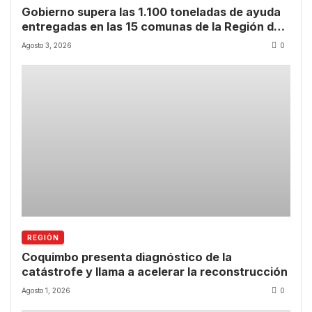
Gobierno supera las 1.100 toneladas de ayuda
entregadas en las 15 comunas de la Región de
Coquimbo
Agosto 3, 2026
0
REGIÓN
Coquimbo presenta diagnóstico de la
catástrofe y llama a acelerar la reconstrucción
Agosto 1, 2026
0