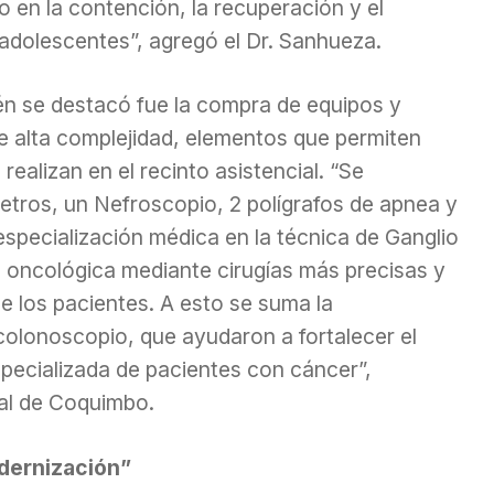
en la contención, la recuperación y el
y adolescentes”, agregó el Dr. Sanhueza.
n se destacó fue la compra de equipos y
e alta complejidad, elementos que permiten
realizan en el recinto asistencial. “Se
etros, un Nefroscopio, 2 polígrafos de apnea y
pecialización médica en la técnica de Ganglio
n oncológica mediante cirugías más precisas y
e los pacientes. A esto se suma la
olonoscopio, que ayudaron a fortalecer el
specializada de pacientes con cáncer”,
tal de Coquimbo.
dernización”