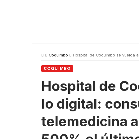
Coquimbo
Hospital de Coquimbo se vuelca a lo 
COQUIMBO
Hospital de C
lo digital: con
telemedicina 