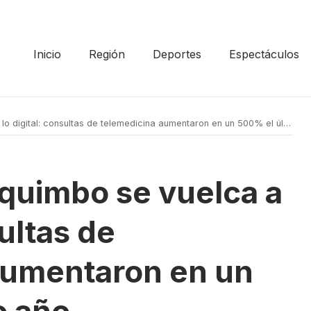
Inicio
Región
Deportes
Espectáculos
digital: consultas de telemedicina aumentaron en un 500% el último año
oquimbo se vuelca a
sultas de
aumentaron en un