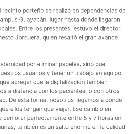
 recinto porteño se realizó en dependencias de
 campus Guayacán, lugar hasta donde llegaron
ocales. Entre los presentes, estuvo el director
nesto Jorquera, quien resaltó el gran avance
modernidad por eliminar papeles, sino que
uestros usuarios y tener un trabajo en equipo
e agregar que la digitalización también
os a distancia con los pacientes, o con otros
dad. De esta forma, nosotros llegamos a donde
que ellos tengan que viajar. Ese cambio en
e demorar perfectamente entre 5 y 7 horas en
unas, también es un salto enorme en la calidad