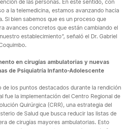
atención de las personas. En este sentido, con
so a la telemedicina, estamos avanzando hacia
. Si bien sabemos que es un proceso que
ra avances concretos que están cambiando el
nuestro establecimiento”, señaló el Dr. Gabriel
 Coquimbo.
ento en cirugías ambulatorias y nuevas
as de Psiquiatría Infanto-Adolescente
o de los puntos destacados durante la rendición
al fue la implementación del Centro Regional de
lución Quirúrgica (CRR), una estrategia del
sterio de Salud que busca reducir las listas de
era de cirugías mayores ambulatorias. Esto