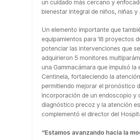
un cuidado más cercano y enfocado 
bienestar integral de niños, niñas 
Un elemento importante que tambié
equipamientos para 18 proyectos d
potenciar las intervenciones que se 
adquirieron 5 monitores multiparám
una Gammacámara que impulsó la es
Centinela, fortaleciendo la atenció
permitiendo mejorar el pronóstico d
incorporación de un endoscopio y c
diagnóstico precoz y la atención e
complementó el director del Hospi
“Estamos avanzando hacia la mo