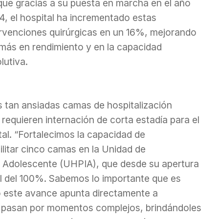
que gracias a su puesta en marcha en el año
4, el hospital ha incrementado estas
ervenciones quirúrgicas en un 16%, mejorando
más en rendimiento y en la capacidad
lutiva.
as tan ansiadas camas de hospitalización
requieren internación de corta estadía para el
al. “Fortalecimos la capacidad de
bilitar cinco camas en la Unidad de
to Adolescente (UHPIA), que desde su apertura
l del 100%. Sabemos lo importante que es
o este avance apunta directamente a
e pasan por momentos complejos, brindándoles