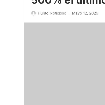
500% el últim
Punto Noticioso
Mayo 12, 2026
—