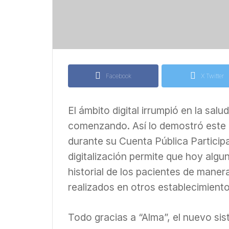
Facebook
X Twitter
El ámbito digital irrumpió en la sal
comenzando. Así lo demostró este 
durante su Cuenta Pública Particip
digitalización permite que hoy algu
historial de los pacientes de maner
realizados en otros establecimiento
Todo gracias a “Alma”, el nuevo sist