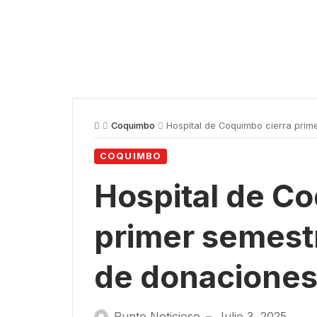
Coquimbo
Hospital de Coquimbo cierra prime
COQUIMBO
Hospital de Co
primer semestr
de donaciones
Punto Noticioso
Julio 3, 2025
—