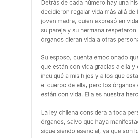
Detrás de cada número hay una hist
decidieron regalar vida más allá de 
joven madre, quien expresó en vida
su pareja y su hermana respetaron 
órganos dieran vida a otras person
Su esposo, cuenta emocionado que 
que están con vida gracias a ella y
inculqué a mis hijos y a los que es
el cuerpo de ella, pero los órgano
están con vida. Ella es nuestra hero
La ley chilena considera a toda p
órganos, salvo que haya manifestado
sigue siendo esencial, ya que son l