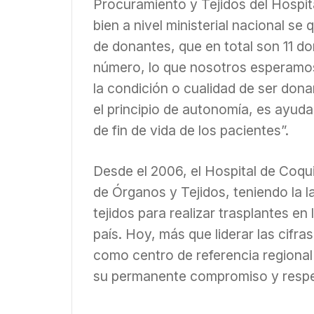
Procuramiento y Tejidos del Hospi
bien a nivel ministerial nacional se
de donantes, que en total son 11 do
número, lo que nosotros esperamos
la condición o cualidad de ser donan
el principio de autonomía, es ayuda
de fin de vida de los pacientes”.
Desde el 2006, el Hospital de Coq
de Órganos y Tejidos, teniendo la l
tejidos para realizar trasplantes en
país. Hoy, más que liderar las cifra
como centro de referencia regional
su permanente compromiso y respet