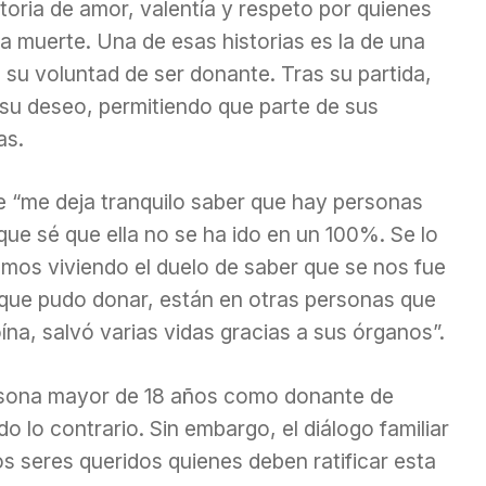
oria de amor, valentía y respeto por quienes
la muerte. Una de esas historias es la de una
 su voluntad de ser donante. Tras su partida,
su deseo, permitiendo que parte de sus
as.
“me deja tranquilo saber que hay personas
 que sé que ella no se ha ido en un 100%. Se lo
tamos viviendo el duelo de saber que se nos fue
s que pudo donar, están en otras personas que
ína, salvó varias vidas gracias a sus órganos”.
ersona mayor de 18 años como donante de
 lo contrario. Sin embargo, el diálogo familiar
os seres queridos quienes deben ratificar esta