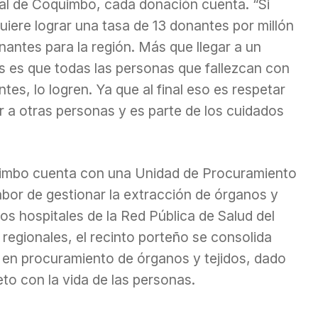
tal de Coquimbo, cada donación cuenta. “Si
 quiere lograr una tasa de 13 donantes por millón
nantes para la región. Más que llegar a un
 es que todas las personas que fallezcan con
tes, lo logren. Ya que al final eso es respetar
r a otras personas y es parte de los cuidados
uimbo cuenta con una Unidad de Procuramiento
abor de gestionar la extracción de órganos y
 los hospitales de la Red Pública de Salud del
s regionales, el recinto porteño se consolida
 en procuramiento de órganos y tejidos, dado
o con la vida de las personas.