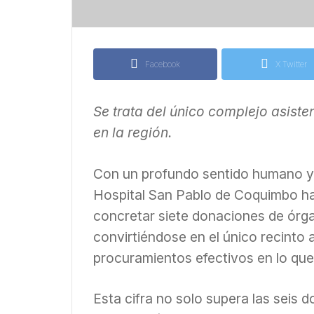
Facebook
X Twitter
Se trata del único complejo asist
en la región.
Con un profundo sentido humano y 
Hospital San Pablo de Coquimbo ha
concretar siete donaciones de órga
convirtiéndose en el único recinto a
procuramientos efectivos en lo que
Esta cifra no solo supera las seis 