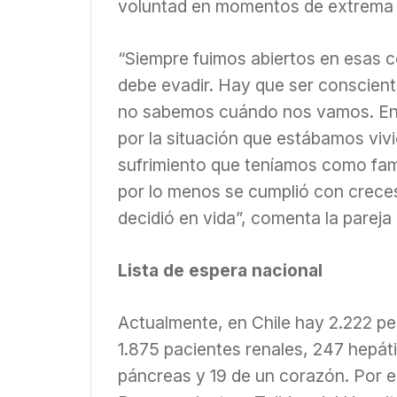
voluntad en momentos de extrema s
“Siempre fuimos abiertos en esas c
debe evadir. Hay que ser conscie
no sabemos cuándo nos vamos. En
por la situación que estábamos viv
sufrimiento que teníamos como fami
por lo menos se cumplió con creces
decidió en vida”, comenta la pareja
Lista de espera nacional
Actualmente, en Chile hay 2.222 pe
1.875 pacientes renales, 247 hepát
páncreas y 19 de un corazón. Por es