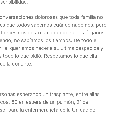
ensibilidad.
onversaciones dolorosas que toda familia no
ntes que todos sabemos cuándo nacemos, pero
tonces nos costó un poco donar los órganos
iendo, no sabíamos los tiempos. De todo el
lia, queríamos hacerle su última despedida y
 todo lo que pidió. Respetamos lo que ella
 de la donante.
rsonas esperando un trasplante, entre ellas
icos, 60 en espera de un pulmón, 21 de
o, para la enfermera jefa de la Unidad de