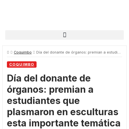
Coquimbo
Día del donante de órganos: premian a estudiantes que plasmaron en esculturas esta importante temática
COQUIMBO
Día del donante de
órganos: premian a
estudiantes que
plasmaron en esculturas
esta importante temática