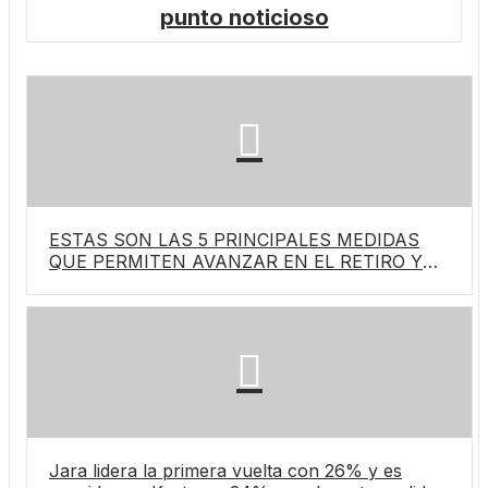
punto noticioso
ESTAS SON LAS 5 PRINCIPALES MEDIDAS
QUE PERMITEN AVANZAR EN EL RETIRO Y
ORDEN DE CABLES EN DESUSO
Jara lidera la primera vuelta con 26% y es