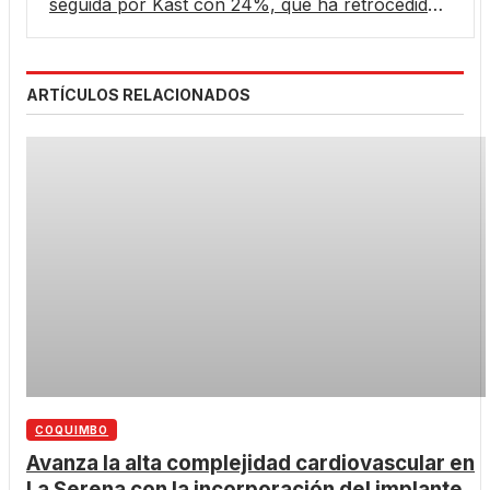
seguida por Kast con 24%, que ha retrocedido
6 puntos en 2 meses
ARTÍCULOS RELACIONADOS
COQUIMBO
Avanza la alta complejidad cardiovascular en
La Serena con la incorporación del implante