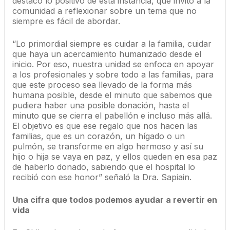
destacó lo positivo de esta instancia, que invitó a la
comunidad a reflexionar sobre un tema que no
siempre es fácil de abordar.
“Lo primordial siempre es cuidar a la familia, cuidar
que haya un acercamiento humanizado desde el
inicio. Por eso, nuestra unidad se enfoca en apoyar
a los profesionales y sobre todo a las familias, para
que este proceso sea llevado de la forma más
humana posible, desde el minuto que sabemos que
pudiera haber una posible donación, hasta el
minuto que se cierra el pabellón e incluso más allá.
El objetivo es que ese regalo que nos hacen las
familias, que es un corazón, un hígado o un
pulmón, se transforme en algo hermoso y así su
hijo o hija se vaya en paz, y ellos queden en esa paz
de haberlo donado, sabiendo que el hospital lo
recibió con ese honor” señaló la Dra. Sapiain.
Una cifra que todos podemos ayudar a revertir en
vida