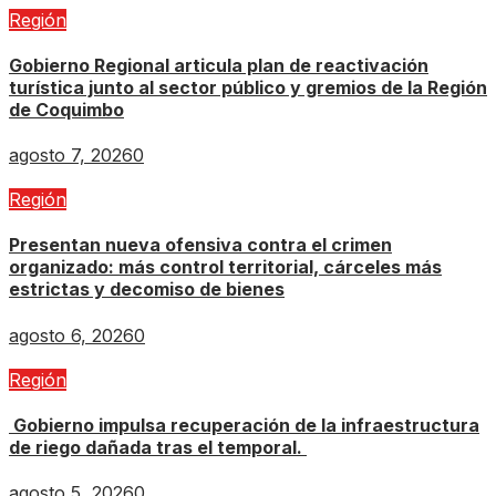
Región
Gobierno Regional articula plan de reactivación
turística junto al sector público y gremios de la Región
de Coquimbo
agosto 7, 2026
0
Región
Presentan nueva ofensiva contra el crimen
organizado: más control territorial, cárceles más
estrictas y decomiso de bienes
agosto 6, 2026
0
Región
Gobierno impulsa recuperación de la infraestructura
de riego dañada tras el temporal.
agosto 5, 2026
0