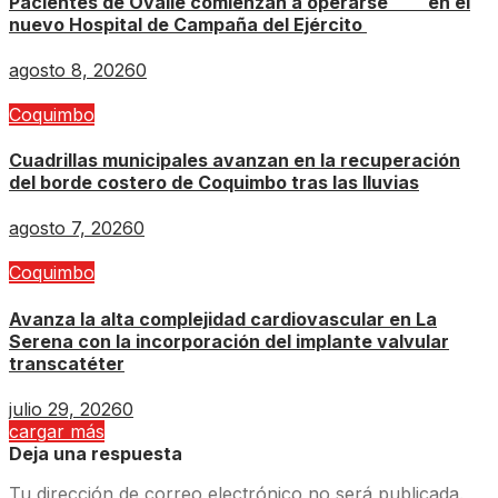
Pacientes de Ovalle comienzan a operarse en el
nuevo Hospital de Campaña del Ejército
agosto 8, 2026
0
Coquimbo
Cuadrillas municipales avanzan en la recuperación
del borde costero de Coquimbo tras las lluvias
agosto 7, 2026
0
Coquimbo
Avanza la alta complejidad cardiovascular en La
Serena con la incorporación del implante valvular
transcatéter
julio 29, 2026
0
cargar más
Deja una respuesta
Tu dirección de correo electrónico no será publicada.