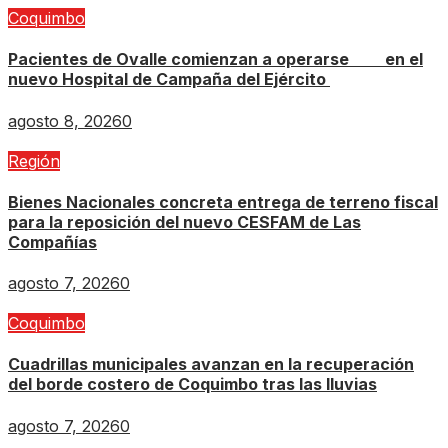
Coquimbo
Pacientes de Ovalle comienzan a operarse en el
nuevo Hospital de Campaña del Ejército
agosto 8, 2026
0
Región
Bienes Nacionales concreta entrega de terreno fiscal
para la reposición del nuevo CESFAM de Las
Compañías
agosto 7, 2026
0
Coquimbo
Cuadrillas municipales avanzan en la recuperación
del borde costero de Coquimbo tras las lluvias
agosto 7, 2026
0