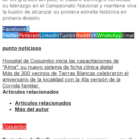
su liderazgo en el Campeonato Nacional y mantiene viva
la ilusión de alcanzar su primera estrella histórica en
primera división.
Facebook
X
Twitter
Pinterest
LinkedIn
Tumblr
Reddit
VK
WhatsApp
Email
punto noticioso
Hospital de Coquimbo inicia las capacitaciones de
“Alma”, su nuevo sistema de ficha clínica digital
Más de 300 vecinos de Tierras Blancas celebraron el
aniversario de la localidad con la 4ta versión de la
Corrida familiar
Artículos relacionados
Artículos relacionados
Más del autor
Coquimbo