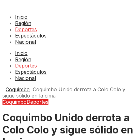
Inicio
Región
Deportes
Espectáculos
Nacional
Inicio
Región
Deportes
Espectáculos
Nacional
Coquimbo
Coquimbo Unido derrota a Colo Colo y
sigue sólido en la cima
Coquimbo
Deportes
Coquimbo Unido derrota a
Colo Colo y sigue sólido en