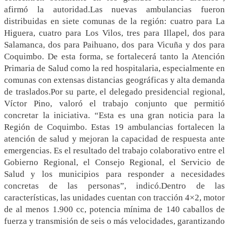
afirmó la autoridad.Las nuevas ambulancias fueron
distribuidas en siete comunas de la región: cuatro para La
Higuera, cuatro para Los Vilos, tres para Illapel, dos para
Salamanca, dos para Paihuano, dos para Vicuña y dos para
Coquimbo. De esta forma, se fortalecerá tanto la Atención
Primaria de Salud como la red hospitalaria, especialmente en
comunas con extensas distancias geográficas y alta demanda
de traslados.Por su parte, el delegado presidencial regional,
Víctor Pino, valoró el trabajo conjunto que permitió
concretar la iniciativa. “Esta es una gran noticia para la
Región de Coquimbo. Estas 19 ambulancias fortalecen la
atención de salud y mejoran la capacidad de respuesta ante
emergencias. Es el resultado del trabajo colaborativo entre el
Gobierno Regional, el Consejo Regional, el Servicio de
Salud y los municipios para responder a necesidades
concretas de las personas”, indicó.Dentro de las
características, las unidades cuentan con tracción 4×2, motor
de al menos 1.900 cc, potencia mínima de 140 caballos de
fuerza y transmisión de seis o más velocidades, garantizando