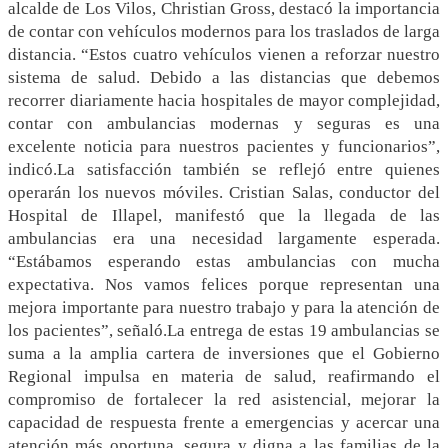
alcalde de Los Vilos, Christian Gross, destacó la importancia
de contar con vehículos modernos para los traslados de larga
distancia. “Estos cuatro vehículos vienen a reforzar nuestro
sistema de salud. Debido a las distancias que debemos
recorrer diariamente hacia hospitales de mayor complejidad,
contar con ambulancias modernas y seguras es una
excelente noticia para nuestros pacientes y funcionarios”,
indicó.La satisfacción también se reflejó entre quienes
operarán los nuevos móviles. Cristian Salas, conductor del
Hospital de Illapel, manifestó que la llegada de las
ambulancias era una necesidad largamente esperada.
“Estábamos esperando estas ambulancias con mucha
expectativa. Nos vamos felices porque representan una
mejora importante para nuestro trabajo y para la atención de
los pacientes”, señaló.La entrega de estas 19 ambulancias se
suma a la amplia cartera de inversiones que el Gobierno
Regional impulsa en materia de salud, reafirmando el
compromiso de fortalecer la red asistencial, mejorar la
capacidad de respuesta frente a emergencias y acercar una
atención más oportuna, segura y digna a las familias de la