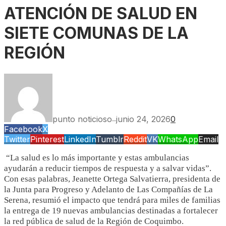
ATENCIÓN DE SALUD EN
SIETE COMUNAS DE LA
REGIÓN
punto noticioso
junio 24, 2026
0
—
Facebook
X
Twitter
Pinterest
LinkedIn
Tumblr
Reddit
VK
WhatsApp
Email
“La salud es lo más importante y estas ambulancias
ayudarán a reducir tiempos de respuesta y a salvar vidas”.
Con esas palabras, Jeanette Ortega Salvatierra, presidenta de
la Junta para Progreso y Adelanto de Las Compañías de La
Serena, resumió el impacto que tendrá para miles de familias
la entrega de 19 nuevas ambulancias destinadas a fortalecer
la red pública de salud de la Región de Coquimbo.