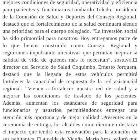
mejores condiciones de seguridad, operatividad y eficiencia
para pacientes y funcionarios.Lombardo Toledo, presidente
de la Comisión de Salud y Deportes del Consejo Regional,
destacó que el fortalecimiento de la salud continuará siendo
una prioridad para el cuerpo colegiado. “La inversión social
ha sido primordial para nosotros. Hoy entregamos parte de
lo que hemos construido como Consejo Regional y
seguiremos impulsando iniciativas que permitan mejorar la
calidad de vida de quienes más lo necesitan”, sostuvo.El
director del Servicio de Salud Coquimbo, Ernesto Jorquera,
destacó que la llegada de estos vehículos permitirá
fortalecer la capacidad de respuesta de la red asistencial
regional. “Vienen a fortalecer nuestra red de salud y a
mejorar las condiciones de traslado de los pacientes.
Además, aumentan los estándares de seguridad para
funcionarios y usuarios, permitiéndonos entregar una
atención más oportuna y de mejor calidad”.Presentes en la
ceremonia de entrega, los alcaldes coincidieron en destacar
el impacto que tendrá esta renovación para la atención de
sus habitantes. El alcalde de Vicuña, Mario Aros, valoró que