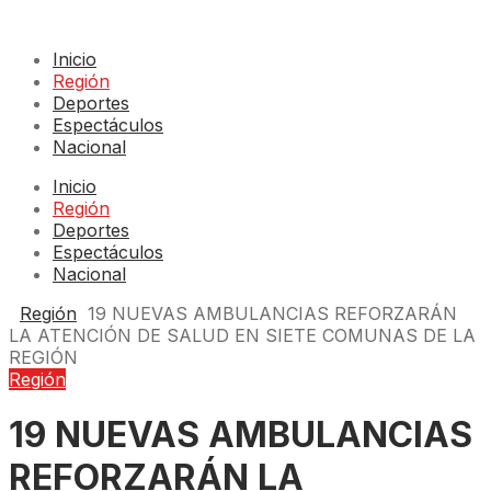
Inicio
Región
Deportes
Espectáculos
Nacional
Inicio
Región
Deportes
Espectáculos
Nacional
Región
19 NUEVAS AMBULANCIAS REFORZARÁN
LA ATENCIÓN DE SALUD EN SIETE COMUNAS DE LA
REGIÓN
Región
19 NUEVAS AMBULANCIAS
REFORZARÁN LA