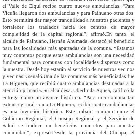
el Valle de Elqui reciba cuatro nuevas ambulancias. “Para
Vicuña llegaron dos ambulancias y para Paihuano otras dos.
Esto permitirá dar mayor tranquilidad a nuestros pacientes y
fortalecer los traslados hacia los centros de mayor
complejidad de la capital regional”, afirmó.En tanto, el
alcalde de Paihuano, Hernán Ahumada, destacó el beneficio
para las localidades más apartadas de la comuna. “Estamos
muy contentos porque estas ambulancias son una necesidad
fundamental para comunas con localidades dispersas como
la nuestra. Desde hoy estarán al servicio de nuestros vecinos
y vecinas”, señaló.Una de las comunas más beneficiadas fue
La Higuera, que recibió cuatro ambulancias destinadas a la
atención primaria. Su alcaldesa, Uberlinda Aquea, calificó la
entrega como un avance histórico. “Para una comuna tan
extensa y rural como La Higuera, recibir cuatro ambulancias
es una inversión histórica. Este trabajo conjunto entre el
Gobierno Regional, el Consejo Regional y el Servicio de
Salud se traduce en beneficios concretos para nuestra
comunidad”, expresó.Desde la provincia del Choapa, el