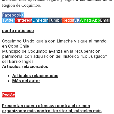
Región de Coquimbo.
Facebook
X
Twitter
Pinterest
LinkedIn
Tumblr
Reddit
VK
WhatsApp
Email
punto noticioso
Coquimbo Unido iguala con Limache y sigue al mando
en Copa Chile
Municipio de Coquimbo avanza en la recuperación
patrimonial con adquisición del histórico “Ex Juzgado”
del Barrio Inglés
Artículos relacionados
Artículos relacionados
Más del autor
Región
Presentan nueva ofensiva contra el crimen
organizado: más control territorial, cárceles más