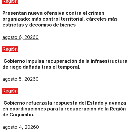
Región
Presentan nueva ofensiva contra el crimen
organizado: más control territorial, cárceles más
estrictas y decomiso de bienes
agosto 6, 2026
0
Región
Gobierno impulsa recuperación de la infraestructura
de riego dañada tras el temporal.
agosto 5, 2026
0
Región
Gobierno refuerza la respuesta del Estado y avanza
en coordinaciones para la recuperación de la Región
de Coquimbo.
agosto 4, 2026
0