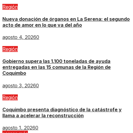
Región
Nueva donación de órganos en La Serena: el segundo
acto de amor en lo que va del año
agosto 4, 2026
0
Región
Gobierno supera las 1.100 toneladas de ayuda
entregadas en las 15 comunas de la Región de
Coquimbo
agosto 3, 2026
0
Región
Coquimbo presenta diagnóstico de la catástrofe y
llama a acelerar la reconstrucción
agosto 1, 2026
0