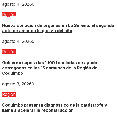
agosto 4, 2026
0
Región
Nueva donación de órganos en La Serena: el segundo
acto de amor en lo que va del año
agosto 4, 2026
0
Región
Gobierno supera las 1.100 toneladas de ayuda
entregadas en las 15 comunas de la Región de
Coquimbo
agosto 3, 2026
0
Región
Coquimbo presenta diagnóstico de la catástrofe y
llama a acelerar la reconstrucción