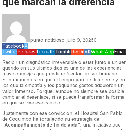
que marcan la diferencia
punto noticioso
julio 9, 2026
0
—
Facebook
X
Twitter
Pinterest
LinkedIn
Tumblr
Reddit
VK
WhatsApp
Email
Recibir un diagnóstico irreversible o estar junto a un ser
querido en sus últimos días es una de las experiencias
más complejas que puede enfrentar un ser humano.
Son momentos en que el tiempo parece detenerse y en
los que la empatía y los pequeños gestos adquieren un
valor inmenso. Porque, aunque no siempre sea posible
cambiar el desenlace, si se puede transformar la forma
en que se vive ese camino.
Justamente con esa convicción, el Hospital San Pablo
de Coquimbo ha fortalecido su estrategia de
“
Acompañamiento de fin de vida”
, una iniciativa que