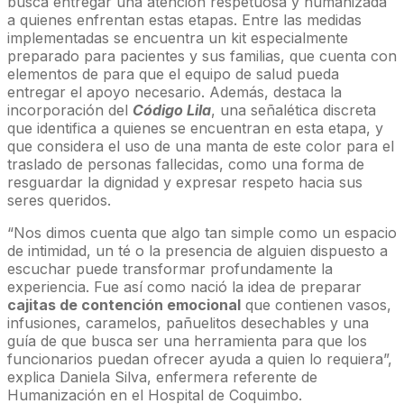
busca entregar una atención respetuosa y humanizada
a quienes enfrentan estas etapas. Entre las medidas
implementadas se encuentra un kit especialmente
preparado para pacientes y sus familias, que cuenta con
elementos de para que el equipo de salud pueda
entregar el apoyo necesario. Además, destaca la
incorporación del
Código Lila
, una señalética discreta
que identifica a quienes se encuentran en esta etapa, y
que considera el uso de una manta de este color para el
traslado de personas fallecidas, como una forma de
resguardar la dignidad y expresar respeto hacia sus
seres queridos.
“Nos dimos cuenta que algo tan simple como un espacio
de intimidad, un té o la presencia de alguien dispuesto a
escuchar puede transformar profundamente la
experiencia. Fue así como nació la idea de preparar
cajitas de contención emocional
que contienen vasos,
infusiones, caramelos, pañuelitos desechables y una
guía de que busca ser una herramienta para que los
funcionarios puedan ofrecer ayuda a quien lo requiera”,
explica Daniela Silva, enfermera referente de
Humanización en el Hospital de Coquimbo.