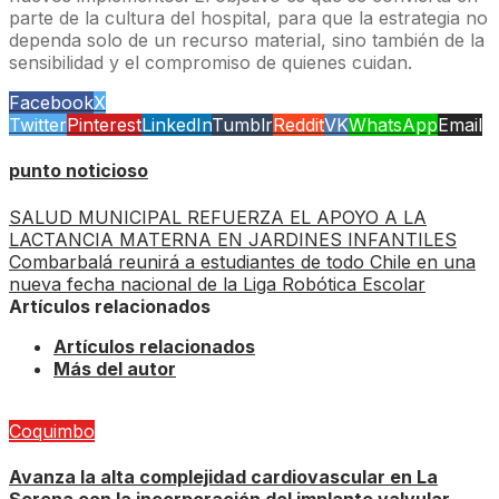
parte de la cultura del hospital, para que la estrategia no
dependa solo de un recurso material, sino también de la
sensibilidad y el compromiso de quienes cuidan.
Facebook
X
Twitter
Pinterest
LinkedIn
Tumblr
Reddit
VK
WhatsApp
Email
punto noticioso
SALUD MUNICIPAL REFUERZA EL APOYO A LA
LACTANCIA MATERNA EN JARDINES INFANTILES
Combarbalá reunirá a estudiantes de todo Chile en una
nueva fecha nacional de la Liga Robótica Escolar
Artículos relacionados
Artículos relacionados
Más del autor
Coquimbo
Avanza la alta complejidad cardiovascular en La
Serena con la incorporación del implante valvular