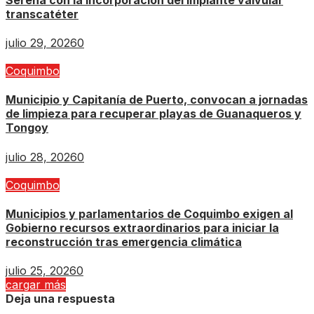
transcatéter
julio 29, 2026
0
Coquimbo
Municipio y Capitanía de Puerto, convocan a jornadas
de limpieza para recuperar playas de Guanaqueros y
Tongoy
julio 28, 2026
0
Coquimbo
Municipios y parlamentarios de Coquimbo exigen al
Gobierno recursos extraordinarios para iniciar la
reconstrucción tras emergencia climática
julio 25, 2026
0
cargar más
Deja una respuesta