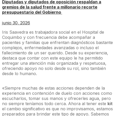
Diputadas y diputados de oposición respaldan a
gremios de la salud frente a millonario recorte
presupuestario del Gobierno
junio 30, 2026
Iris Saavedra es trabajadora social en el Hospital de
Coquimbo y con frecuencia debe acompañar a
pacientes y familias que enfrentan diagnósticos bastante
complejos, enfermedades avanzadas o incluso el
fallecimiento de un ser querido. Desde su experiencia,
destaca que contar con este equipo le ha permitido
entregar una atención más organizada y respetuosa,
ofreciendo apoyo no solo desde su rol, sino también
desde lo humano.
«Siempre muchas de estas acciones dependen de la
experiencia en contención de duelo con acciones como
escucharlos, tomar sus manos y ofrecerles agua, pero
no siempre teníamos todo cerca. Ahora al tener este
kit
el cambio significativo es que no improvisamos, estamos
preparados para brindar este tipo de apoyo. Sabemos