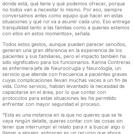
dónde está, qué tiene y qué podemos ofrecer, porque
no todos van a necesitar lo mismo. Por eso, siempre
conversamos antes como equipo qué hacer en estas
situaciones y qué rol va a asumir cada uno. Eso entrega
tranquilidad tanto a las familias como a quienes estamos
con ellos en estos momentos», señala.
Todos estos gestos, aunque pueden parecer sencillos,
generan una gran diferencia en la experiencia de los
pacientes y sus familiares, pero el impacto también ha
sido significativo para los funcionarios. Karina Contreras
es enfermera jefe de Neurocirugía y Neurología, un
servicio que atiende con frecuencia a pacientes graves
cuyas complicaciones llevan muchas veces a un fin de
vida. Como servicio, habían levantado la necesidad de
capacitarse en el área, por lo que contar con
protocolos para estas situaciones les ha permitido
enfrentar con mayor seguridad el proceso.
“Esta es una instancia en la que no quieres que se te
vaya ningún detalle, quieres contar con las cosas sin
tener que interrumpir el relato para ir a buscar algo o
llamar a alguien, entonces es un recurso que ahora