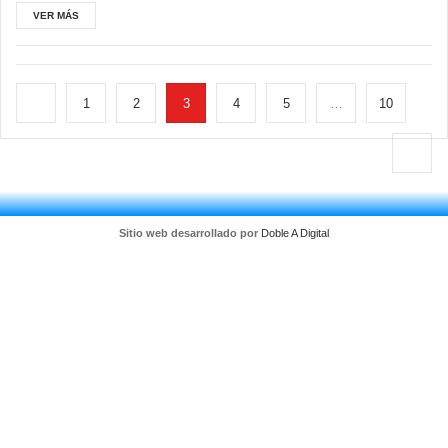
VER MÁS
1
2
3
4
5
…
10
Sitio web desarrollado por
Doble A Digital