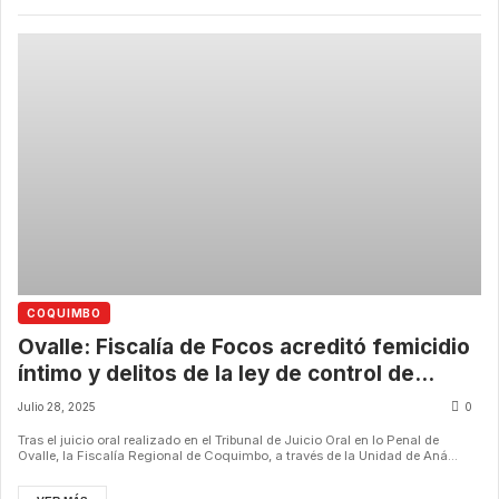
COQUIMBO
Ovalle: Fiscalía de Focos acreditó femicidio
íntimo y delitos de la ley de control de
armas.
Julio 28, 2025
0
Tras el juicio oral realizado en el Tribunal de Juicio Oral en lo Penal de
Ovalle, la Fiscalía Regional de Coquimbo, a través de la Unidad de Aná...