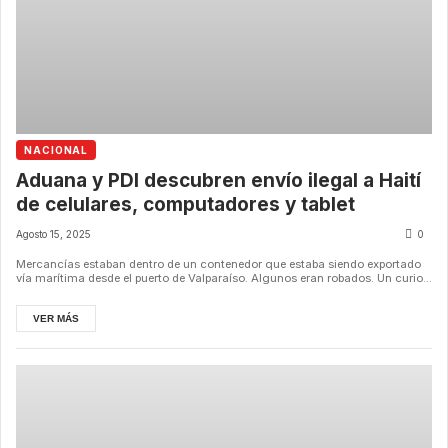
NACIONAL
Aduana y PDI descubren envío ilegal a Haití
de celulares, computadores y tablet
Agosto 15, 2025
0
Mercancías estaban dentro de un contenedor que estaba siendo exportado
vía marítima desde el puerto de Valparaíso. Algunos eran robados. Un curio...
VER MÁS