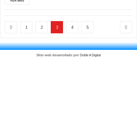
VER MÁS
1
2
3
4
5
Sitio web desarrollado por
Doble A Digital